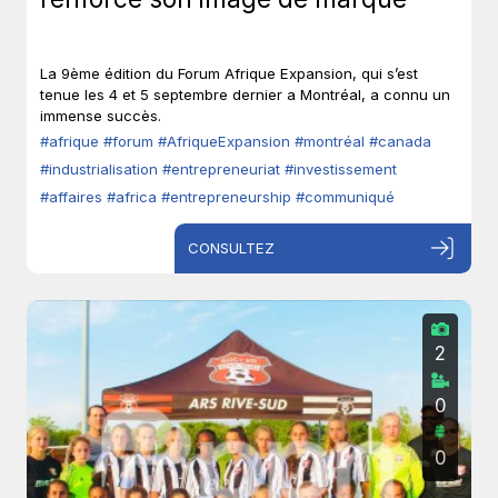
La 9ème édition du Forum Afrique Expansion, qui s’est
tenue les 4 et 5 septembre dernier a Montréal, a connu un
immense succès.
#afrique
#forum
#AfriqueExpansion
#montréal
#canada
#industrialisation
#entrepreneuriat
#investissement
#affaires
#africa
#entrepreneurship
#communiqué
CONSULTEZ
2
0
0