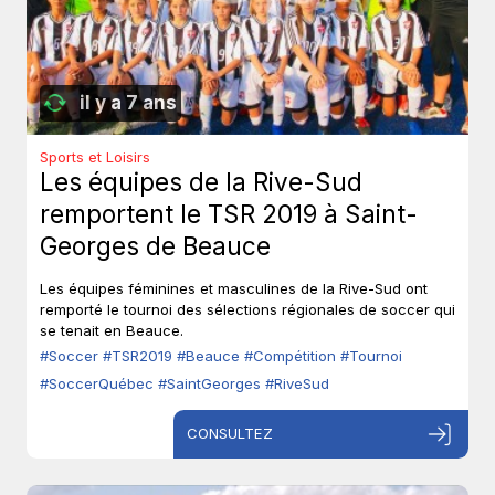
il y a 7 ans
Sports et Loisirs
Les équipes de la Rive-Sud
remportent le TSR 2019 à Saint-
Georges de Beauce
Les équipes féminines et masculines de la Rive-Sud ont
remporté le tournoi des sélections régionales de soccer qui
se tenait en Beauce.
#Soccer
#TSR2019
#Beauce
#Compétition
#Tournoi
#SoccerQuébec
#SaintGeorges
#RiveSud
CONSULTEZ