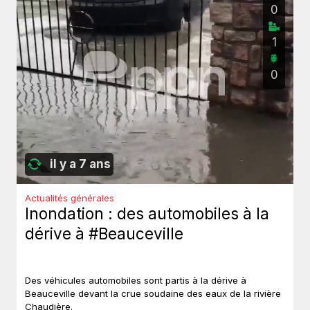
0
1
0
il y a 7 ans
Actualités générales
Inondation : des automobiles à la
dérive à #Beauceville
Des véhicules automobiles sont partis à la dérive à
Beauceville devant la crue soudaine des eaux de la rivière
Chaudière.