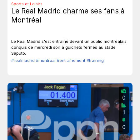
Sports et Loisirs
Le Real Madrid charme ses fans à
Montréal
Le Real Madrid s'est entraîné devant un public montréalais
conquis ce mercredi soir à guichets fermés au stade
Saputo.
#realmadrid
#montreal
#entraînement
#training
0
1
0