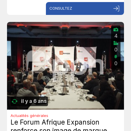
CONSULTEZ
4
0
0
il y a 6 ans
Actualités générales
Le Forum Afrique Expansion
renforce son image de marque