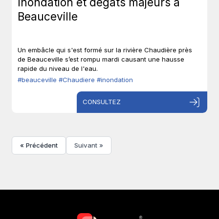
Inondation et dégats majeurs à
Beauceville
Un embâcle qui s'est formé sur la rivière Chaudière près
de Beauceville s’est rompu mardi causant une hausse
rapide du niveau de l'eau.
#beauceville
#Chaudiere
#inondation
CONSULTEZ
« Précédent
Suivant »