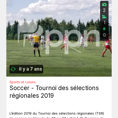
2
1
0
il y a 7 ans
Sports et Loisirs
Soccer - Tournoi des sélections
régionales 2019
L’édition 2019 du Tournoi des sélections régionales (TSR)