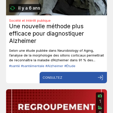
il y a 6 ans
Société et Intérêt publique
Une nouvelle méthode plus
efficace pour diagnostiquer
Alzheimer
Selon une étude publiée dans Neurobiology of Aging,
l’analyse de la morphologie des sillons corticaux permettrait
de reconnaître la maladie d’Alzheimer dans 91 % des...
#santé
#santémentale
#Alzheimer
#Étude
CONSULTEZ
1