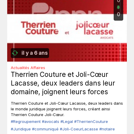
0
0
il y a 6 ans
Actualités Affaires
Therrien Couture et Joli-Cœur
Lacasse, deux leaders dans leur
domaine, joignent leurs forces
Therrien Couture et Joli-Cœur Lacasse, deux leaders dans
le monde juridique joignent leurs forces, créant ainsi
Therrien Couture Joli-Cœur.
#Regroupement
#avocats
#Legal
#TherrienCouture
#Juridique
#communiqué
#Joli-CoeurLacasse
#notaire