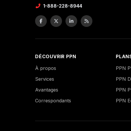
1-888-228-8944
DÉCOUVRIR PPN
PLAN
À propos
PPN Pu
Services
PPN Di
Avantages
PPN P
Correspondants
PPN 