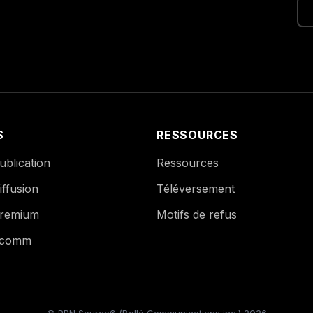
S
RESSOURCES
blication
Ressources
ffusion
Téléversement
remium
Motifs de refus
Ecomm
© PPN Source® (Bollé Communications inc.) 2026