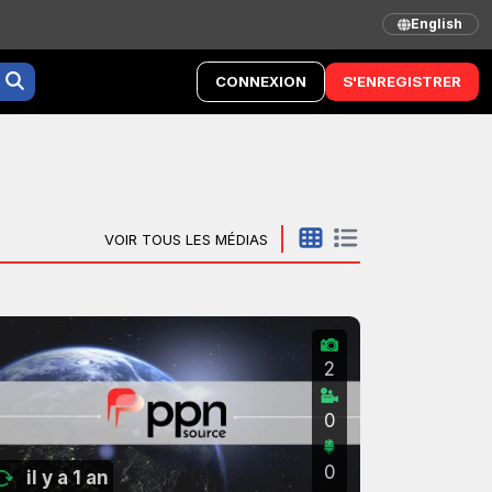
English
CONNEXION
S'ENREGISTRER
VOIR TOUS LES MÉDIAS
2
0
0
il y a 1 an