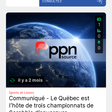
CONSULTEZ
1
0
0
il y a 2 mois
Sports et Loisirs
Communiqué - Le Québec est
l’hôte de trois championnats de