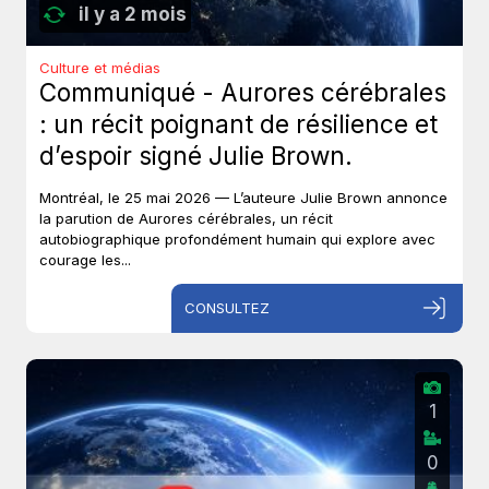
il y a 2 mois
Culture et médias
Communiqué - Aurores cérébrales
: un récit poignant de résilience et
d’espoir signé Julie Brown.
Montréal, le 25 mai 2026 — L’auteure Julie Brown annonce
la parution de Aurores cérébrales, un récit
autobiographique profondément humain qui explore avec
courage les...
CONSULTEZ
1
0