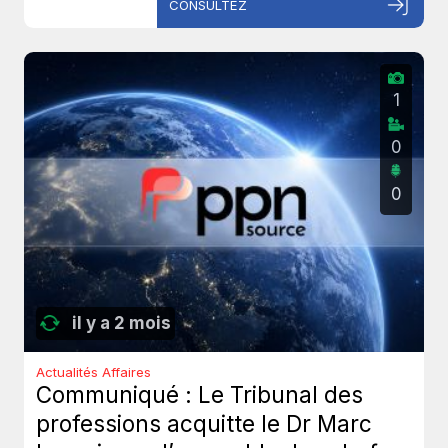
CONSULTEZ
1
0
0
il y a 2 mois
Actualités Affaires
Communiqué : Le Tribunal des
professions acquitte le Dr Marc