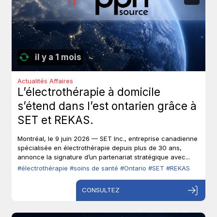
il y a 1 mois
Actualités Affaires
L’électrothérapie à domicile
s’étend dans l’est ontarien grâce à
SET et REKAS.
Montréal, le 9 juin 2026 — SET Inc., entreprise canadienne
spécialisée en électrothérapie depuis plus de 30 ans,
annonce la signature d’un partenariat stratégique avec...
#électrothérapie
#soins de santé
#Ontario
#SET
#REKAS
CONSULTEZ