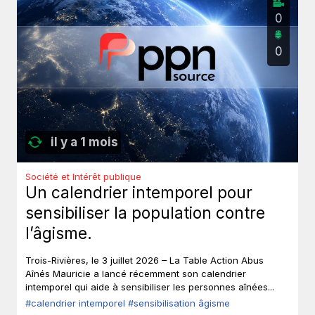
0
0
il y a 1 mois
Société et Intérêt publique
Un calendrier intemporel pour
sensibiliser la population contre
l’âgisme.
Trois-Rivières, le 3 juillet 2026 – La Table Action Abus
Aînés Mauricie a lancé récemment son calendrier
intemporel qui aide à sensibiliser les personnes aînées...
#calendrier intemporel
#sensibilisation âgisme