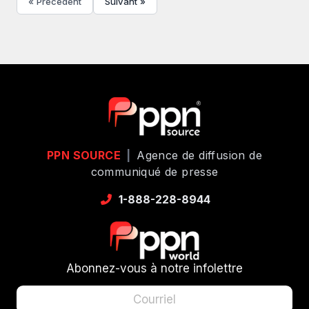
« Précédent
Suivant »
PPN SOURCE
|
Agence de diffusion de
communiqué de presse
1-888-228-8944
Abonnez-vous à notre infolettre