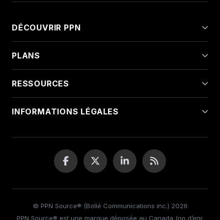
DÉCOUVRIR PPN
PLANS
RESSOURCES
INFORMATIONS LÉGALES
© PPN Source® (Bollé Communications inc.) 2026
PPN Source® est une marque déposée au Canada (no d’enr.