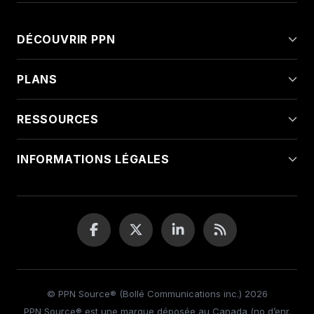
DÉCOUVRIR PPN
PLANS
RESSOURCES
INFORMATIONS LÉGALES
© PPN Source® (Bollé Communications inc.) 2026
PPN Source® est une marque déposée au Canada (no d’enr.