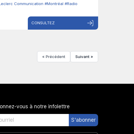
Leclerc Communication
#Montréal
#Radio
CONSULTEZ
« Précédent
Suivant »
onnez-vous à notre infolettre