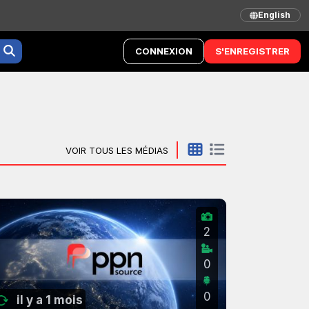
English
CONNEXION
S'ENREGISTRER
VOIR TOUS LES MÉDIAS
2
0
0
il y a 1 mois