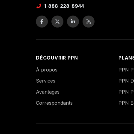
1-888-228-8944
DÉCOUVRIR PPN
PLAN
À propos
PPN Pu
Services
PPN Di
Avantages
PPN P
Correspondants
PPN 