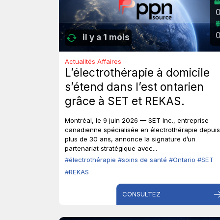
il y a 1 mois
Actualités Affaires
L’électrothérapie à domicile
s’étend dans l’est ontarien
grâce à SET et REKAS.
Montréal, le 9 juin 2026 — SET Inc., entreprise
canadienne spécialisée en électrothérapie depuis
plus de 30 ans, annonce la signature d’un
partenariat stratégique avec...
#électrothérapie
#soins de santé
#Ontario
#SET
#REKAS
CONSULTEZ