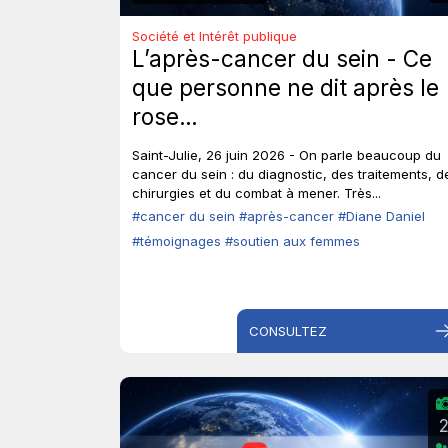
Société et Intérêt publique
L’après-cancer du sein - Ce
que personne ne dit après le
rose…
Saint-Julie, 26 juin 2026 - On parle beaucoup du
cancer du sein : du diagnostic, des traitements, d
chirurgies et du combat à mener. Très...
#cancer du sein
#après-cancer
#Diane Daniel
#témoignages
#soutien aux femmes
CONSULTEZ