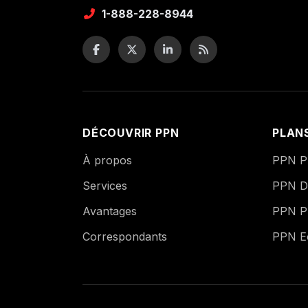
1-888-228-8944
DÉCOUVRIR PPN
PLAN
À propos
PPN Pu
Services
PPN Di
Avantages
PPN P
Correspondants
PPN 