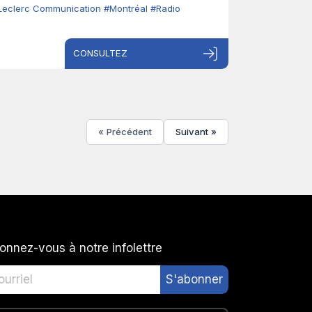
Leclerc Communication
#Montréal
#Radio
CONSULTEZ
« Précédent
Suivant »
onnez-vous à notre infolettre