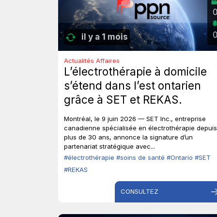
il y a 1 mois
Actualités Affaires
L’électrothérapie à domicile
s’étend dans l’est ontarien
grâce à SET et REKAS.
Montréal, le 9 juin 2026 — SET Inc., entreprise
canadienne spécialisée en électrothérapie depuis
plus de 30 ans, annonce la signature d’un
partenariat stratégique avec...
#électrothérapie
#soins de santé
#Ontario
#SET
#REKAS
CONSULTEZ