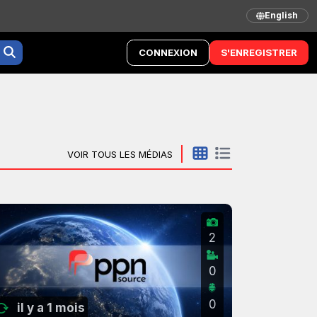
English
CONNEXION
S'ENREGISTRER
VOIR TOUS LES MÉDIAS
2
0
0
il y a 1 mois