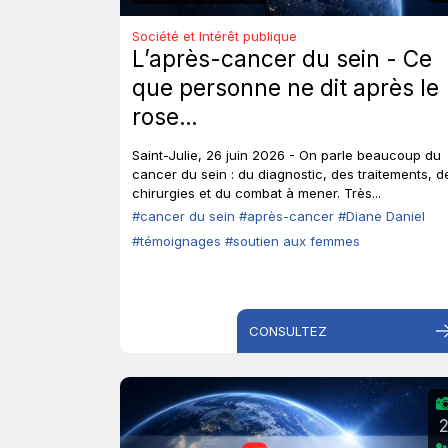
Société et Intérêt publique
L’après-cancer du sein - Ce
que personne ne dit après le
rose…
Saint-Julie, 26 juin 2026 - On parle beaucoup du
cancer du sein : du diagnostic, des traitements, d
chirurgies et du combat à mener. Très...
#cancer du sein
#après-cancer
#Diane Daniel
#témoignages
#soutien aux femmes
CONSULTEZ