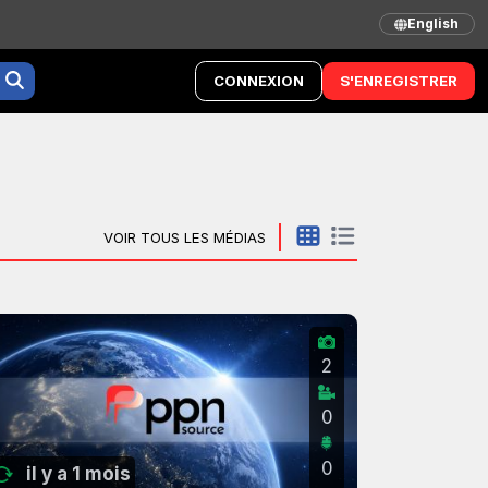
English
CONNEXION
S'ENREGISTRER
VOIR TOUS LES MÉDIAS
2
0
0
il y a 1 mois