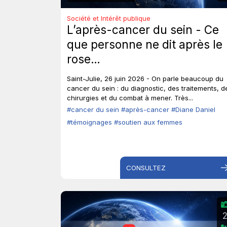
Société et Intérêt publique
L’après-cancer du sein - Ce
que personne ne dit après le
rose…
Saint-Julie, 26 juin 2026 - On parle beaucoup du
cancer du sein : du diagnostic, des traitements, d
chirurgies et du combat à mener. Très...
#cancer du sein
#après-cancer
#Diane Daniel
#témoignages
#soutien aux femmes
CONSULTEZ