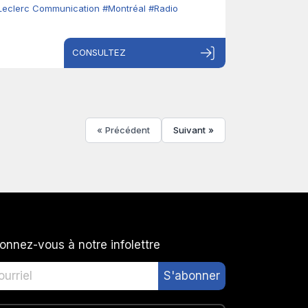
Leclerc Communication
#Montréal
#Radio
CONSULTEZ
« Précédent
Suivant »
onnez-vous à notre infolettre