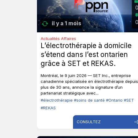
il y a 1 mois
Actualités Affaires
L’électrothérapie à domicile
s’étend dans l’est ontarien
grâce à SET et REKAS.
Montréal, le 9 juin 2026 — SET Inc., entreprise
canadienne spécialisée en électrothérapie depuis
plus de 30 ans, annonce la signature d’un
partenariat stratégique avec...
#électrothérapie
#soins de santé
#Ontario
#SET
#REKAS
CONSULTEZ