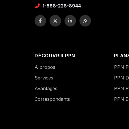
1-888-228-8944
DÉCOUVRIR PPN
PLAN
À propos
PPN Pu
Services
PPN Di
Avantages
PPN P
Correspondants
PPN 