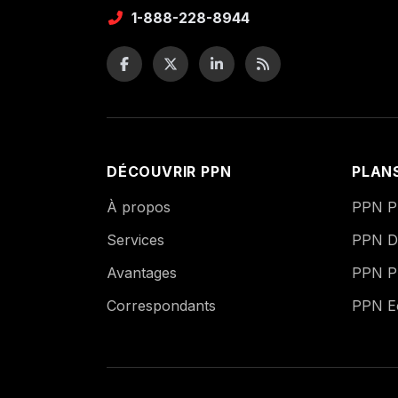
1-888-228-8944
DÉCOUVRIR PPN
PLAN
À propos
PPN Pu
Services
PPN Di
Avantages
PPN P
Correspondants
PPN 