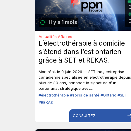
il y a 1 mois
Actualités Affaires
L’électrothérapie à domicile
s’étend dans l’est ontarien
grâce à SET et REKAS.
Montréal, le 9 juin 2026 — SET Inc., entreprise
canadienne spécialisée en électrothérapie depuis
plus de 30 ans, annonce la signature d’un
partenariat stratégique avec...
#électrothérapie
#soins de santé
#Ontario
#SET
#REKAS
CONSULTEZ