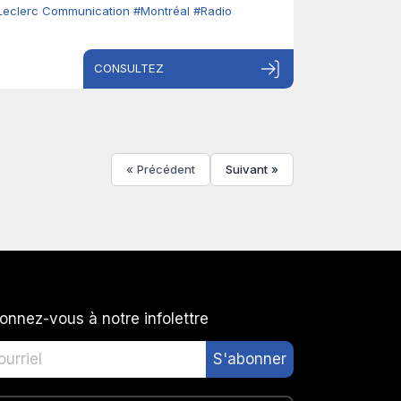
Leclerc Communication
#Montréal
#Radio
CONSULTEZ
« Précédent
Suivant »
onnez-vous à notre infolettre