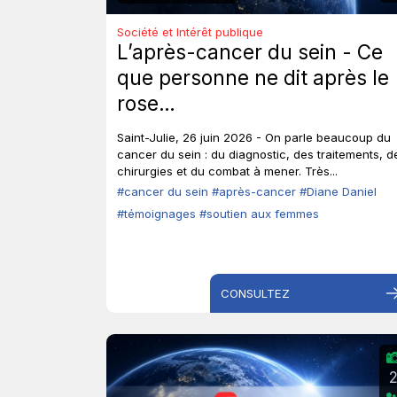
Société et Intérêt publique
L’après-cancer du sein - Ce
que personne ne dit après le
rose…
Saint-Julie, 26 juin 2026 - On parle beaucoup du
cancer du sein : du diagnostic, des traitements, d
chirurgies et du combat à mener. Très...
#cancer du sein
#après-cancer
#Diane Daniel
#témoignages
#soutien aux femmes
CONSULTEZ