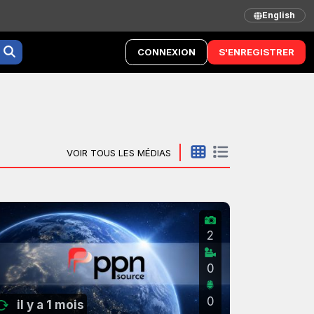
English
CONNEXION
S'ENREGISTRER
VOIR TOUS LES MÉDIAS
2
0
0
il y a 1 mois