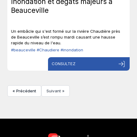
Inondation et dégats majeurs à
Beauceville
Un embâcle qui s'est formé sur la rivière Chaudière près
de Beauceville s’est rompu mardi causant une hausse
rapide du niveau de l'eau.
#beauceville
#Chaudiere
#inondation
CONSULTEZ
« Précédent
Suivant »