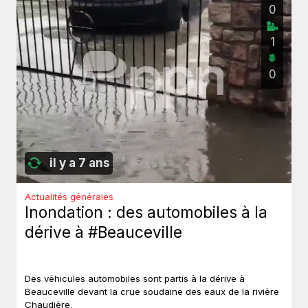
0
1
0
il y a 7 ans
Actualités générales
Inondation : des automobiles à la
dérive à #Beauceville
Des véhicules automobiles sont partis à la dérive à
Beauceville devant la crue soudaine des eaux de la rivière
Chaudière.