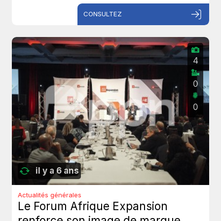
CONSULTEZ
4
0
0
il y a 6 ans
Actualités générales
Le Forum Afrique Expansion
renforce son image de marque