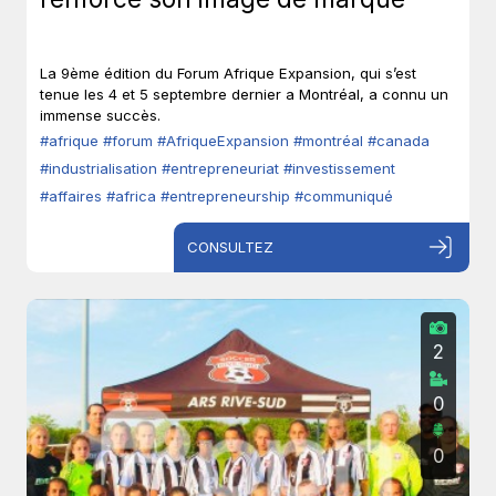
La 9ème édition du Forum Afrique Expansion, qui s’est
tenue les 4 et 5 septembre dernier a Montréal, a connu un
immense succès.
#afrique
#forum
#AfriqueExpansion
#montréal
#canada
#industrialisation
#entrepreneuriat
#investissement
#affaires
#africa
#entrepreneurship
#communiqué
CONSULTEZ
2
0
0