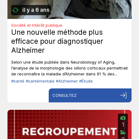
il y a 6 ans
Société et Intérêt publique
Une nouvelle méthode plus
efficace pour diagnostiquer
Alzheimer
Selon une étude publiée dans Neurobiology of Aging,
l’analyse de la morphologie des sillons corticaux permettrait
de reconnaître la maladie d’Alzheimer dans 91 % des...
#santé
#santémentale
#Alzheimer
#Étude
CONSULTEZ
1