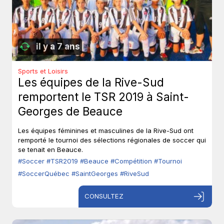
il y a 7 ans
Sports et Loisirs
Les équipes de la Rive-Sud
remportent le TSR 2019 à Saint-
Georges de Beauce
Les équipes féminines et masculines de la Rive-Sud ont
remporté le tournoi des sélections régionales de soccer qui
se tenait en Beauce.
#Soccer
#TSR2019
#Beauce
#Compétition
#Tournoi
#SoccerQuébec
#SaintGeorges
#RiveSud
CONSULTEZ