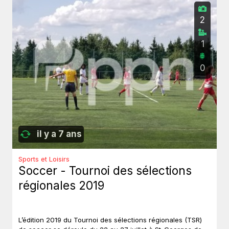
2
1
0
il y a 7 ans
Sports et Loisirs
Soccer - Tournoi des sélections
régionales 2019
L’édition 2019 du Tournoi des sélections régionales (TSR)