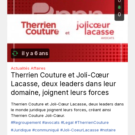
0
0
il y a 6 ans
Actualités Affaires
Therrien Couture et Joli-Cœur
Lacasse, deux leaders dans leur
domaine, joignent leurs forces
Therrien Couture et Joli-Cœur Lacasse, deux leaders dans
le monde juridique joignent leurs forces, créant ainsi
Therrien Couture Joli-Cœur.
#Regroupement
#avocats
#Legal
#TherrienCouture
#Juridique
#communiqué
#Joli-CoeurLacasse
#notaire