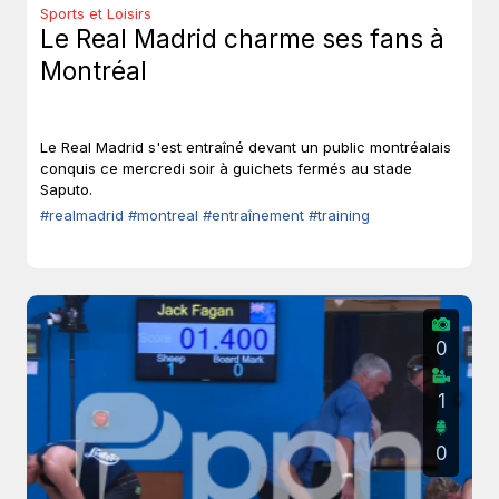
Sports et Loisirs
Le Real Madrid charme ses fans à
Montréal
Le Real Madrid s'est entraîné devant un public montréalais
conquis ce mercredi soir à guichets fermés au stade
Saputo.
#realmadrid
#montreal
#entraînement
#training
0
1
0