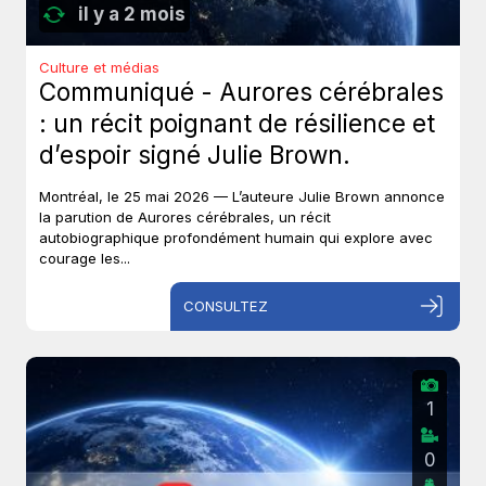
il y a 2 mois
Culture et médias
Communiqué - Aurores cérébrales
: un récit poignant de résilience et
d’espoir signé Julie Brown.
Montréal, le 25 mai 2026 — L’auteure Julie Brown annonce
la parution de Aurores cérébrales, un récit
autobiographique profondément humain qui explore avec
courage les...
CONSULTEZ
1
0