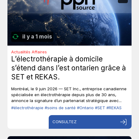
il y a 1 mois
Actualités Affaires
L’électrothérapie à domicile
s’étend dans l’est ontarien grâce à
SET et REKAS.
Montréal, le 9 juin 2026 — SET Inc., entreprise canadienne
spécialisée en électrothérapie depuis plus de 30 ans,
annonce la signature d’un partenariat stratégique avec...
#électrothérapie
#soins de santé
#Ontario
#SET
#REKAS
CONSULTEZ