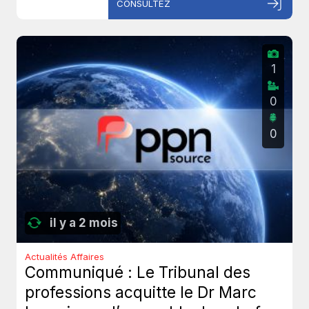
CONSULTEZ
1
0
0
il y a 2 mois
Actualités Affaires
Communiqué : Le Tribunal des
professions acquitte le Dr Marc