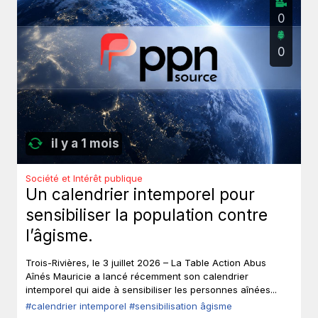
0
0
il y a 1 mois
Société et Intérêt publique
Un calendrier intemporel pour
sensibiliser la population contre
l’âgisme.
Trois-Rivières, le 3 juillet 2026 – La Table Action Abus
Aînés Mauricie a lancé récemment son calendrier
intemporel qui aide à sensibiliser les personnes aînées...
#calendrier intemporel
#sensibilisation âgisme