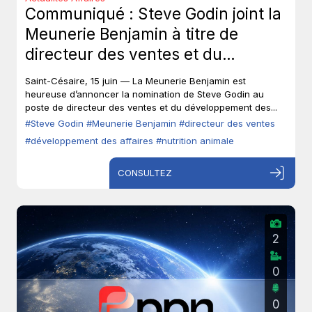
Communiqué : Steve Godin joint la
Meunerie Benjamin à titre de
directeur des ventes et du
développement des affaires.
Saint-Césaire, 15 juin — La Meunerie Benjamin est
heureuse d’annoncer la nomination de Steve Godin au
poste de directeur des ventes et du développement des...
#Steve Godin
#Meunerie Benjamin
#directeur des ventes
#développement des affaires
#nutrition animale
CONSULTEZ
2
0
0