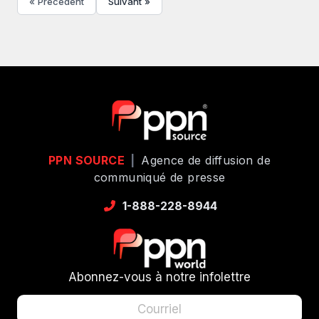
« Précédent
Suivant »
PPN SOURCE
|
Agence de diffusion de
communiqué de presse
1-888-228-8944
Abonnez-vous à notre infolettre