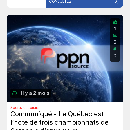
CONSULTEZ
1
0
0
il y a 2 mois
Sports et Loisirs
Communiqué - Le Québec est
l’hôte de trois championnats de