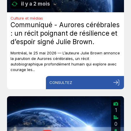
il y a 2 mois
Culture et médias
Communiqué - Aurores cérébrales
: un récit poignant de résilience et
d’espoir signé Julie Brown.
Montréal, le 25 mai 2026 — L’auteure Julie Brown annonce
la parution de Aurores cérébrales, un récit
autobiographique profondément humain qui explore avec
courage les...
CONSULTEZ
1
0