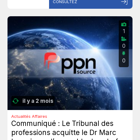
CONSULTEZ
1
0
0
il y a 2 mois
Actualités Affaires
Communiqué : Le Tribunal des
professions acquitte le Dr Marc