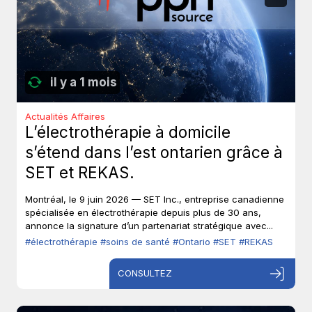
il y a 1 mois
Actualités Affaires
L’électrothérapie à domicile
s’étend dans l’est ontarien grâce à
SET et REKAS.
Montréal, le 9 juin 2026 — SET Inc., entreprise canadienne
spécialisée en électrothérapie depuis plus de 30 ans,
annonce la signature d’un partenariat stratégique avec...
#électrothérapie
#soins de santé
#Ontario
#SET
#REKAS
CONSULTEZ