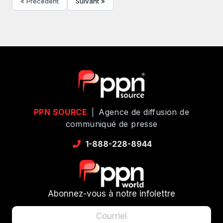
« Précédent
Suivant »
PPN SOURCE
|
Agence de diffusion de
communiqué de presse
1-888-228-8944
Abonnez-vous à notre infolettre