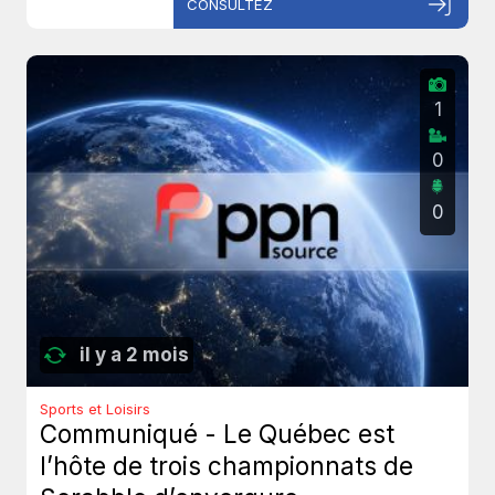
CONSULTEZ
1
0
0
il y a 2 mois
Sports et Loisirs
Communiqué - Le Québec est
l’hôte de trois championnats de