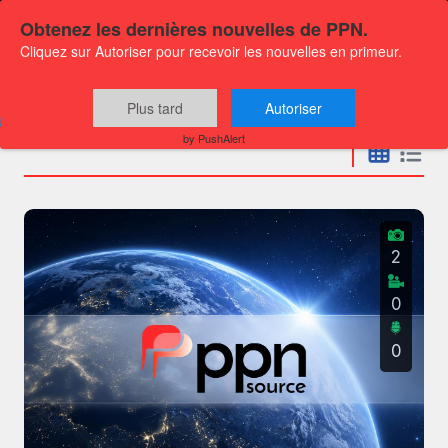
Obtenez les dernières nouvelles de PPN.
Cliquez sur Autoriser pour recevoir les nouvelles en primeur.
Communiqués
Plus tard
Autoriser
by PushAlert
2
0
0