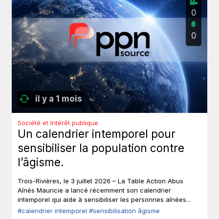
0
0
il y a 1 mois
Société et Intérêt publique
Un calendrier intemporel pour
sensibiliser la population contre
l’âgisme.
Trois-Rivières, le 3 juillet 2026 – La Table Action Abus
Aînés Mauricie a lancé récemment son calendrier
intemporel qui aide à sensibiliser les personnes aînées...
#calendrier intemporel
#sensibilisation âgisme