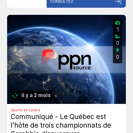
CONSULTEZ
1
0
0
il y a 2 mois
Sports et Loisirs
Communiqué - Le Québec est
l’hôte de trois championnats de