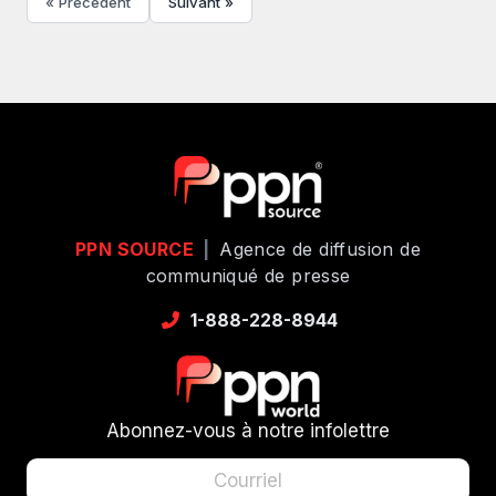
« Précédent
Suivant »
PPN SOURCE
|
Agence de diffusion de
communiqué de presse
1-888-228-8944
Abonnez-vous à notre infolettre