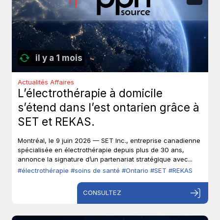
il y a 1 mois
Actualités Affaires
L’électrothérapie à domicile
s’étend dans l’est ontarien grâce à
SET et REKAS.
Montréal, le 9 juin 2026 — SET Inc., entreprise canadienne
spécialisée en électrothérapie depuis plus de 30 ans,
annonce la signature d’un partenariat stratégique avec...
#électrothérapie
#soins de santé
#Ontario
#SET
#REKAS
CONSULTEZ