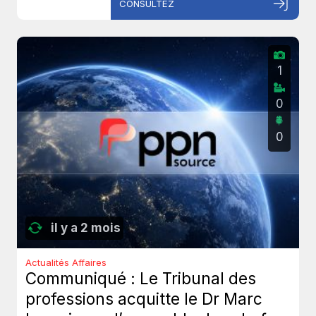
CONSULTEZ
1
0
0
il y a 2 mois
Actualités Affaires
Communiqué : Le Tribunal des
professions acquitte le Dr Marc