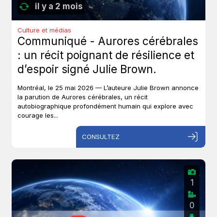
il y a 2 mois
Culture et médias
Communiqué - Aurores cérébrales
: un récit poignant de résilience et
d’espoir signé Julie Brown.
Montréal, le 25 mai 2026 — L’auteure Julie Brown annonce
la parution de Aurores cérébrales, un récit
autobiographique profondément humain qui explore avec
courage les...
CONSULTEZ
1
0