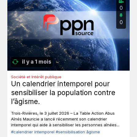
0
0
il y a 1 mois
Société et Intérêt publique
Un calendrier intemporel pour
sensibiliser la population contre
l’âgisme.
Trois-Rivières, le 3 juillet 2026 – La Table Action Abus
Aînés Mauricie a lancé récemment son calendrier
intemporel qui aide à sensibiliser les personnes aînées...
#calendrier intemporel
#sensibilisation âgisme