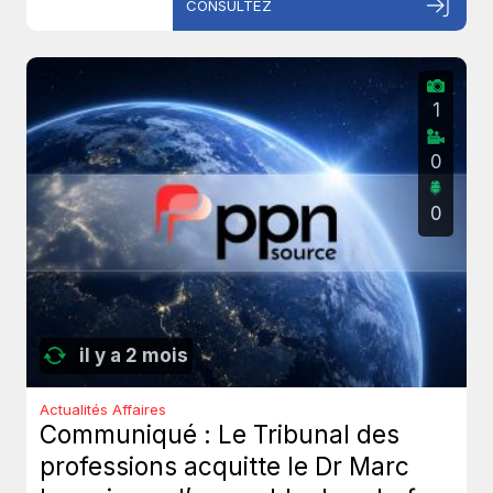
CONSULTEZ
1
0
0
il y a 2 mois
Actualités Affaires
Communiqué : Le Tribunal des
professions acquitte le Dr Marc