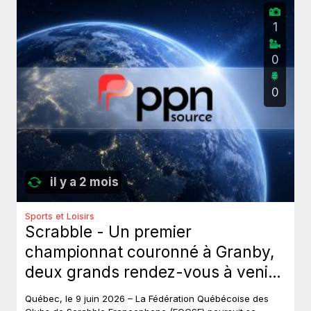
1
0
0
il y a 2 mois
Sports et Loisirs
Scrabble - Un premier
championnat couronné à Granby,
deux grands rendez-vous à venir
au Québec.
Québec, le 9 juin 2026 – La Fédération Québécoise des