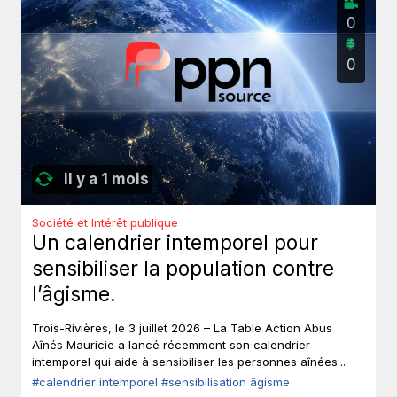
0
0
il y a 1 mois
Société et Intérêt publique
Un calendrier intemporel pour
sensibiliser la population contre
l’âgisme.
Trois-Rivières, le 3 juillet 2026 – La Table Action Abus
Aînés Mauricie a lancé récemment son calendrier
intemporel qui aide à sensibiliser les personnes aînées...
#calendrier intemporel
#sensibilisation âgisme