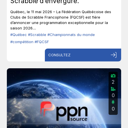
Scrabble d’envergure.
Québec, le 11 mai 2026 – La Fédération Québécoise des
Clubs de Scrabble Francophone (FQCSF) est fière
d’annoncer une programmation exceptionnelle pour la
saison 2026....
#Québec
#Scrabble
#Championnats du monde
#compétition
#FQCSF
CONSULTEZ
2
0
0