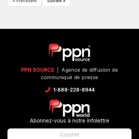
« Précédent
Suivant »
PPN SOURCE
|
Agence de diffusion de
communiqué de presse
1-888-228-8944
Abonnez-vous à notre infolettre