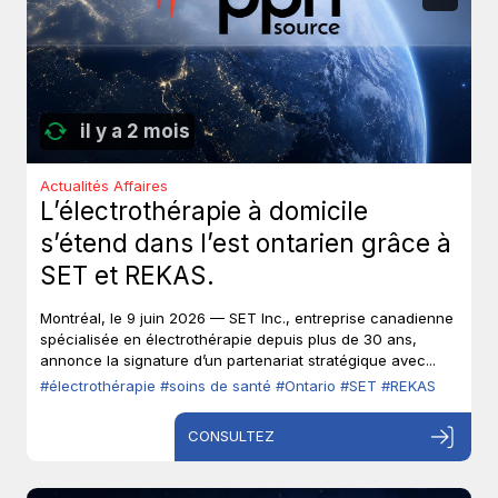
il y a 2 mois
Actualités Affaires
L’électrothérapie à domicile
s’étend dans l’est ontarien grâce à
SET et REKAS.
Montréal, le 9 juin 2026 — SET Inc., entreprise canadienne
spécialisée en électrothérapie depuis plus de 30 ans,
annonce la signature d’un partenariat stratégique avec...
#électrothérapie
#soins de santé
#Ontario
#SET
#REKAS
CONSULTEZ