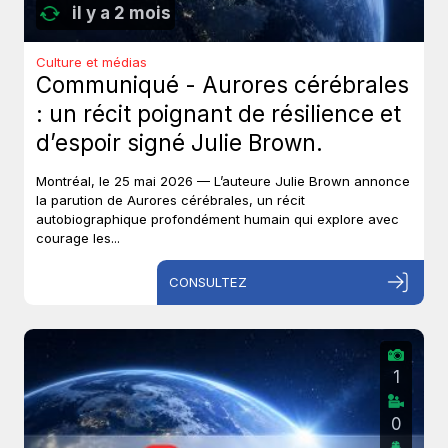
il y a 2 mois
Culture et médias
Communiqué - Aurores cérébrales
: un récit poignant de résilience et
d’espoir signé Julie Brown.
Montréal, le 25 mai 2026 — L’auteure Julie Brown annonce
la parution de Aurores cérébrales, un récit
autobiographique profondément humain qui explore avec
courage les...
CONSULTEZ
1
0