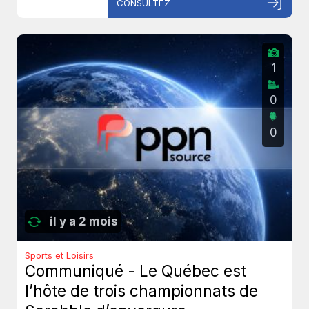
CONSULTEZ
1
0
0
il y a 2 mois
Sports et Loisirs
Communiqué - Le Québec est
l’hôte de trois championnats de