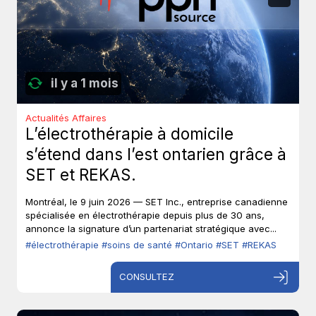
il y a 1 mois
Actualités Affaires
L’électrothérapie à domicile
s’étend dans l’est ontarien grâce à
SET et REKAS.
Montréal, le 9 juin 2026 — SET Inc., entreprise canadienne
spécialisée en électrothérapie depuis plus de 30 ans,
annonce la signature d’un partenariat stratégique avec...
#électrothérapie
#soins de santé
#Ontario
#SET
#REKAS
CONSULTEZ