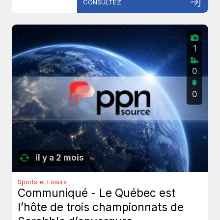
CONSULTEZ
1
0
0
il y a 2 mois
Sports et Loisirs
Communiqué - Le Québec est
l’hôte de trois championnats de