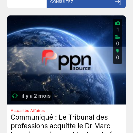
CONSULTEZ
1
0
0
il y a 2 mois
Actualités Affaires
Communiqué : Le Tribunal des
professions acquitte le Dr Marc