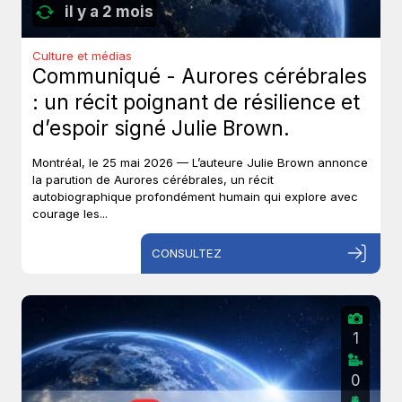
il y a 2 mois
Culture et médias
Communiqué - Aurores cérébrales
: un récit poignant de résilience et
d’espoir signé Julie Brown.
Montréal, le 25 mai 2026 — L’auteure Julie Brown annonce
la parution de Aurores cérébrales, un récit
autobiographique profondément humain qui explore avec
courage les...
CONSULTEZ
1
0