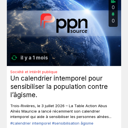
0
0
il y a 1 mois
Société et Intérêt publique
Un calendrier intemporel pour
sensibiliser la population contre
l’âgisme.
Trois-Rivières, le 3 juillet 2026 – La Table Action Abus
Aînés Mauricie a lancé récemment son calendrier
intemporel qui aide à sensibiliser les personnes aînées...
#calendrier intemporel
#sensibilisation âgisme