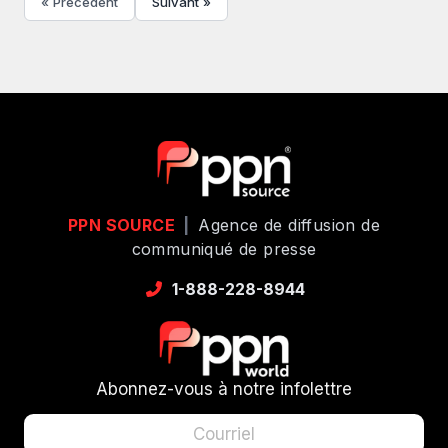
« Précédent
Suivant »
PPN SOURCE
|
Agence de diffusion de
communiqué de presse
1-888-228-8944
Abonnez-vous à notre infolettre