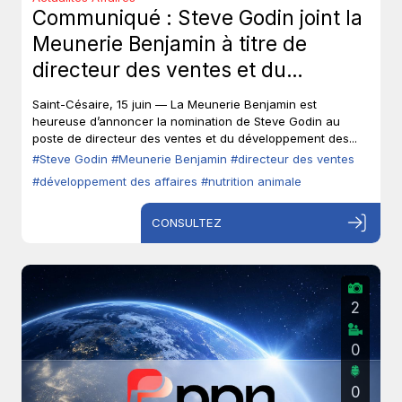
Communiqué : Steve Godin joint la
Meunerie Benjamin à titre de
directeur des ventes et du
développement des affaires.
Saint-Césaire, 15 juin — La Meunerie Benjamin est
heureuse d’annoncer la nomination de Steve Godin au
poste de directeur des ventes et du développement des...
#Steve Godin
#Meunerie Benjamin
#directeur des ventes
#développement des affaires
#nutrition animale
CONSULTEZ
2
0
0