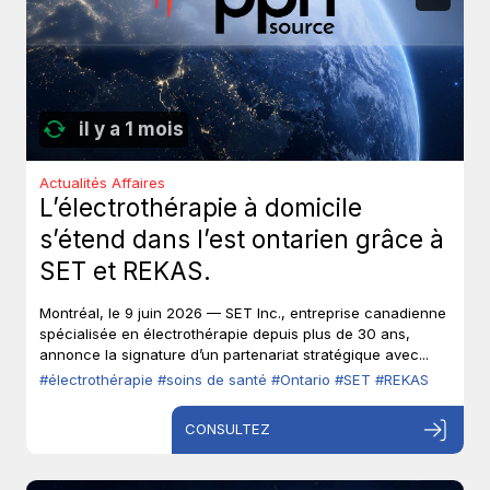
il y a 1 mois
Actualités Affaires
L’électrothérapie à domicile
s’étend dans l’est ontarien grâce à
SET et REKAS.
Montréal, le 9 juin 2026 — SET Inc., entreprise canadienne
spécialisée en électrothérapie depuis plus de 30 ans,
annonce la signature d’un partenariat stratégique avec...
#électrothérapie
#soins de santé
#Ontario
#SET
#REKAS
CONSULTEZ