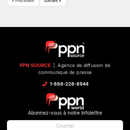
« Précédent
Suivant »
PPN SOURCE
|
Agence de diffusion de
communiqué de presse
1-888-228-8944
Abonnez-vous à notre infolettre