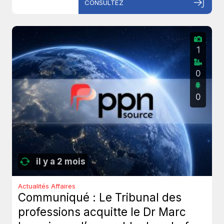
CONSULTEZ
1
0
0
il y a 2 mois
Actualités Affaires
Communiqué : Le Tribunal des
professions acquitte le Dr Marc