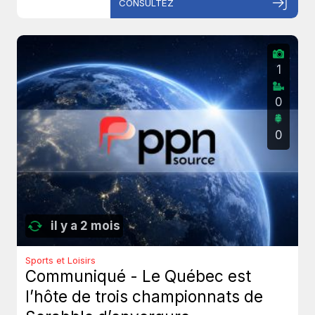
CONSULTEZ
1
0
0
il y a 2 mois
Sports et Loisirs
Communiqué - Le Québec est
l’hôte de trois championnats de