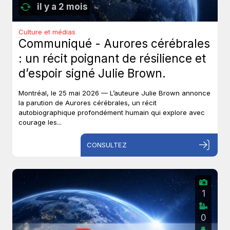
il y a 2 mois
Culture et médias
Communiqué - Aurores cérébrales
: un récit poignant de résilience et
d’espoir signé Julie Brown.
Montréal, le 25 mai 2026 — L’auteure Julie Brown annonce
la parution de Aurores cérébrales, un récit
autobiographique profondément humain qui explore avec
courage les...
CONSULTEZ
1
0