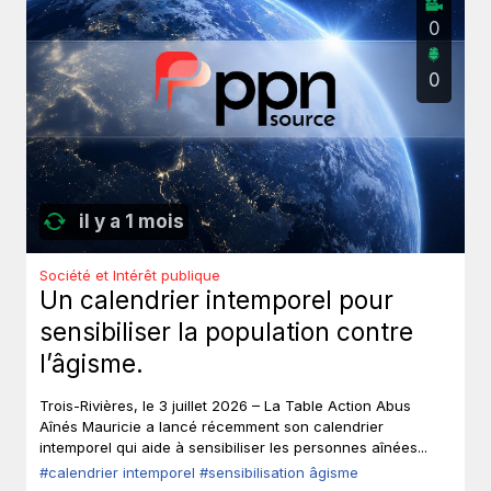
0
0
il y a 1 mois
Société et Intérêt publique
Un calendrier intemporel pour
sensibiliser la population contre
l’âgisme.
Trois-Rivières, le 3 juillet 2026 – La Table Action Abus
Aînés Mauricie a lancé récemment son calendrier
intemporel qui aide à sensibiliser les personnes aînées...
#calendrier intemporel
#sensibilisation âgisme