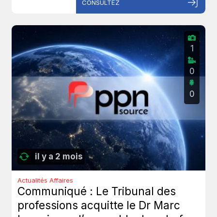
CONSULTEZ
1
0
0
il y a 2 mois
Actualités Affaires
Communiqué : Le Tribunal des
professions acquitte le Dr Marc