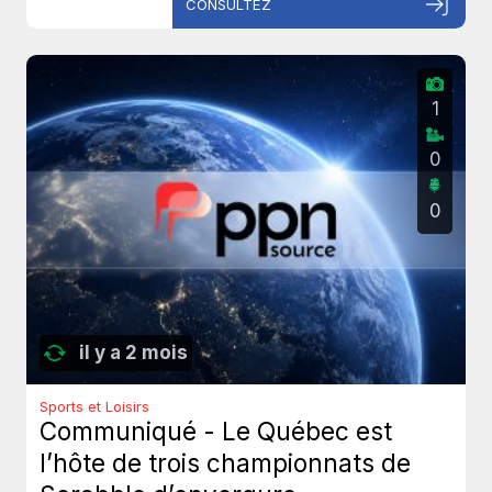
CONSULTEZ
1
0
0
il y a 2 mois
Sports et Loisirs
Communiqué - Le Québec est
l’hôte de trois championnats de