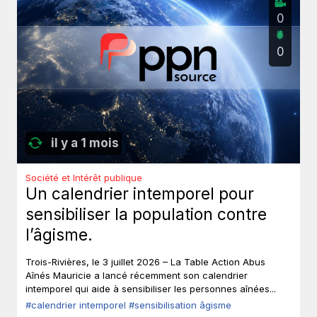
0
0
il y a 1 mois
Société et Intérêt publique
Un calendrier intemporel pour
sensibiliser la population contre
l’âgisme.
Trois-Rivières, le 3 juillet 2026 – La Table Action Abus
Aînés Mauricie a lancé récemment son calendrier
intemporel qui aide à sensibiliser les personnes aînées...
#calendrier intemporel
#sensibilisation âgisme