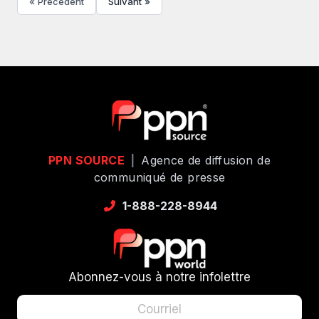
« Précédent
Suivant »
PPN SOURCE
|
Agence de diffusion de
communiqué de presse
1-888-228-8944
Abonnez-vous à notre infolettre