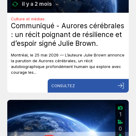
il y a 2 mois
Culture et médias
Communiqué - Aurores cérébrales
: un récit poignant de résilience et
d’espoir signé Julie Brown.
Montréal, le 25 mai 2026 — L’auteure Julie Brown annonce
la parution de Aurores cérébrales, un récit
autobiographique profondément humain qui explore avec
courage les...
CONSULTEZ
1
0