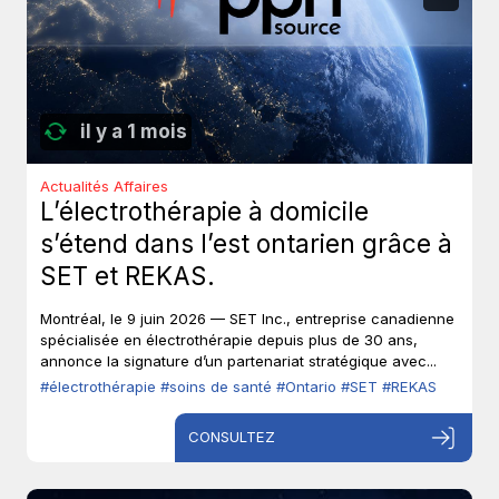
il y a 1 mois
Actualités Affaires
L’électrothérapie à domicile
s’étend dans l’est ontarien grâce à
SET et REKAS.
Montréal, le 9 juin 2026 — SET Inc., entreprise canadienne
spécialisée en électrothérapie depuis plus de 30 ans,
annonce la signature d’un partenariat stratégique avec...
#électrothérapie
#soins de santé
#Ontario
#SET
#REKAS
CONSULTEZ