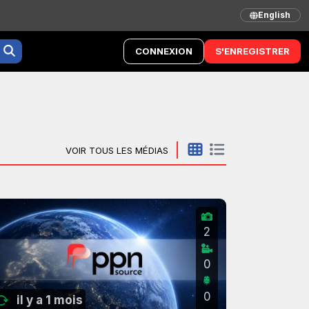
English
CONNEXION
S'ENREGISTRER
VOIR TOUS LES MÉDIAS
2
0
0
il y a 1 mois