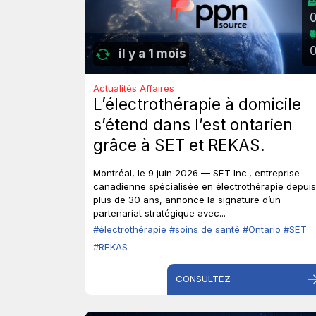
il y a 1 mois
Actualités Affaires
L’électrothérapie à domicile
s’étend dans l’est ontarien
grâce à SET et REKAS.
Montréal, le 9 juin 2026 — SET Inc., entreprise
canadienne spécialisée en électrothérapie depuis
plus de 30 ans, annonce la signature d’un
partenariat stratégique avec...
#électrothérapie
#soins de santé
#Ontario
#SET
#REKAS
CONSULTEZ