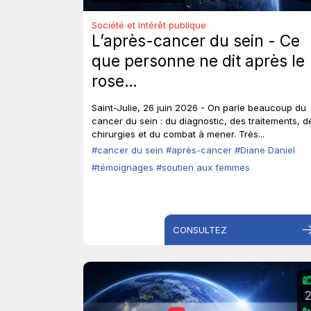
Société et Intérêt publique
L’après-cancer du sein - Ce
que personne ne dit après le
rose…
Saint-Julie, 26 juin 2026 - On parle beaucoup du
cancer du sein : du diagnostic, des traitements, d
chirurgies et du combat à mener. Très...
#cancer du sein
#après-cancer
#Diane Daniel
#témoignages
#soutien aux femmes
CONSULTEZ