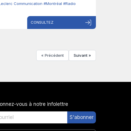
Leclerc Communication
#Montréal
#Radio
CONSULTEZ
« Précédent
Suivant »
onnez-vous à notre infolettre