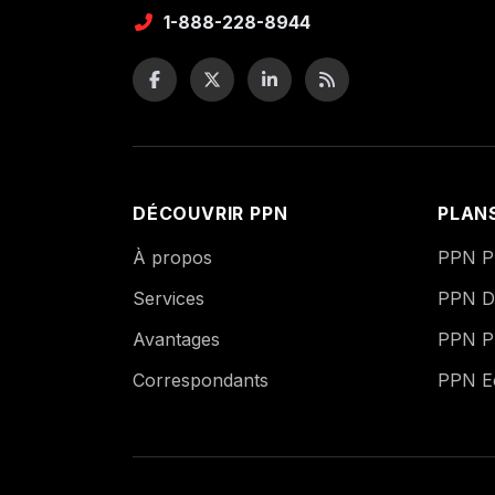
1-888-228-8944
DÉCOUVRIR PPN
PLAN
À propos
PPN Pu
Services
PPN Di
Avantages
PPN P
Correspondants
PPN 