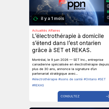
il y a 1 mois
Actualités Affaires
L’électrothérapie à domicile
s’étend dans l’est ontarien
grâce à SET et REKAS.
Montréal, le 9 juin 2026 — SET Inc., entreprise
canadienne spécialisée en électrothérapie depuis
plus de 30 ans, annonce la signature d’un
partenariat stratégique avec...
#électrothérapie
#soins de santé
#Ontario
#SET
#REKAS
CONSULTEZ