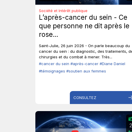
Société et Intérêt publique
L’après-cancer du sein - Ce
que personne ne dit après le
rose…
Saint-Julie, 26 juin 2026 - On parle beaucoup du
cancer du sein : du diagnostic, des traitements, d
chirurgies et du combat à mener. Très...
#cancer du sein
#après-cancer
#Diane Daniel
#témoignages
#soutien aux femmes
CONSULTEZ