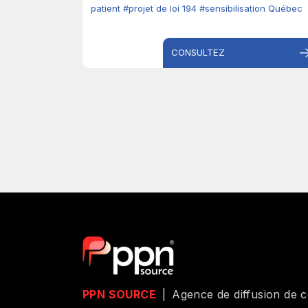
patient
#projet de loi 194
#sensibilisation Québec
CONSULTEZ
PPN SOURCE
|
Agence de diffusion de