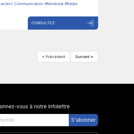
Leclerc Communication
#Montréal
#Radio
CONSULTEZ
« Précédent
Suivant »
onnez-vous à notre infolettre