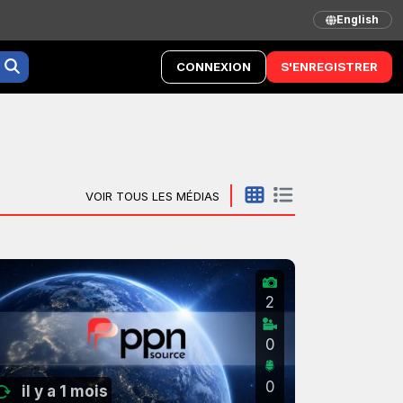
English
CONNEXION
S'ENREGISTRER
VOIR TOUS LES MÉDIAS
2
0
0
il y a 1 mois