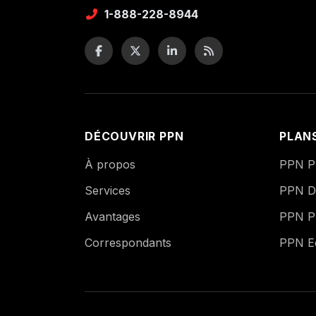
1-888-228-8944
DÉCOUVRIR PPN
PLAN
À propos
PPN Pu
Services
PPN Di
Avantages
PPN P
Correspondants
PPN 