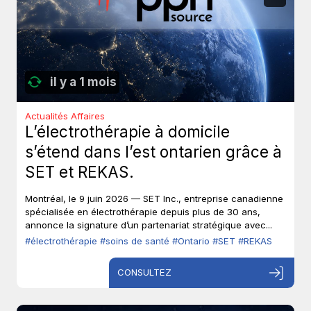
il y a 1 mois
Actualités Affaires
L’électrothérapie à domicile
s’étend dans l’est ontarien grâce à
SET et REKAS.
Montréal, le 9 juin 2026 — SET Inc., entreprise canadienne
spécialisée en électrothérapie depuis plus de 30 ans,
annonce la signature d’un partenariat stratégique avec...
#électrothérapie
#soins de santé
#Ontario
#SET
#REKAS
CONSULTEZ