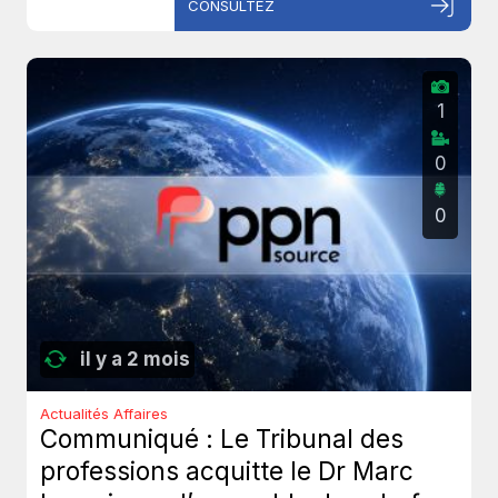
CONSULTEZ
1
0
0
il y a 2 mois
Actualités Affaires
Communiqué : Le Tribunal des
professions acquitte le Dr Marc