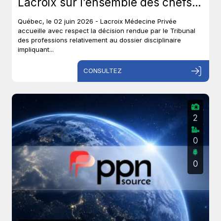
Lacroix sur l’ensemble des chefs
et met un terme à près de six ans
Québec, le 02 juin 2026 - Lacroix Médecine Privée
de procédures disciplinaires.
accueille avec respect la décision rendue par le Tribunal
des professions relativement au dossier disciplinaire
impliquant...
CONSULTEZ
2
0
0