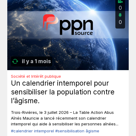
0
0
il y a 1 mois
Société et Intérêt publique
Un calendrier intemporel pour
sensibiliser la population contre
l’âgisme.
Trois-Rivières, le 3 juillet 2026 – La Table Action Abus
Aînés Mauricie a lancé récemment son calendrier
intemporel qui aide à sensibiliser les personnes aînées...
#calendrier intemporel
#sensibilisation âgisme