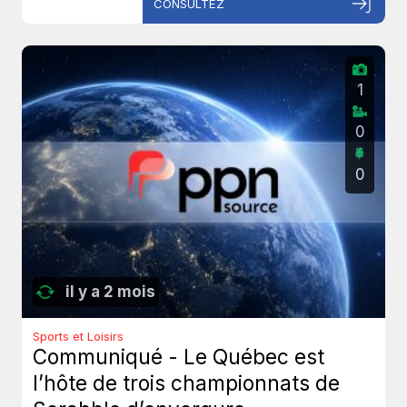
CONSULTEZ
1
0
0
il y a 2 mois
Sports et Loisirs
Communiqué - Le Québec est
l’hôte de trois championnats de