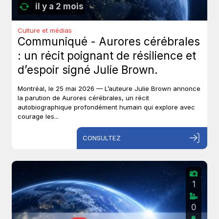
il y a 2 mois
Culture et médias
Communiqué - Aurores cérébrales
: un récit poignant de résilience et
d’espoir signé Julie Brown.
Montréal, le 25 mai 2026 — L’auteure Julie Brown annonce
la parution de Aurores cérébrales, un récit
autobiographique profondément humain qui explore avec
courage les...
CONSULTEZ
1
0