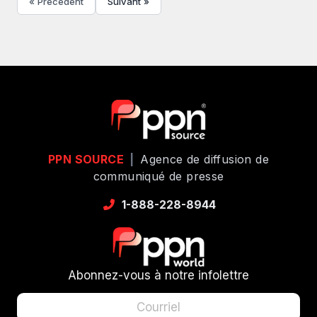
« Précédent
Suivant »
PPN SOURCE
|
Agence de diffusion de
communiqué de presse
1-888-228-8944
Abonnez-vous à notre infolettre