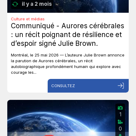
il y a 2 mois
Culture et médias
Communiqué - Aurores cérébrales
: un récit poignant de résilience et
d’espoir signé Julie Brown.
Montréal, le 25 mai 2026 — L’auteure Julie Brown annonce
la parution de Aurores cérébrales, un récit
autobiographique profondément humain qui explore avec
courage les...
CONSULTEZ
1
0