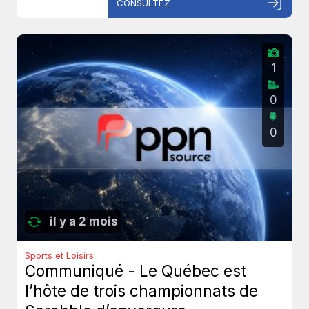
CONSULTEZ
1
0
0
il y a 2 mois
Sports et Loisirs
Communiqué - Le Québec est
l’hôte de trois championnats de