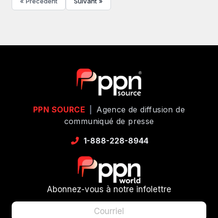
« Précédent
Suivant »
PPN SOURCE
|
Agence de diffusion de
communiqué de presse
1-888-228-8944
Abonnez-vous à notre infolettre