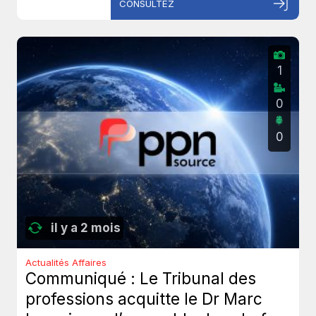
CONSULTEZ
1
0
0
il y a 2 mois
Actualités Affaires
Communiqué : Le Tribunal des
professions acquitte le Dr Marc