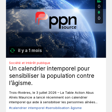
0
0
il y a 1 mois
Société et Intérêt publique
Un calendrier intemporel pour
sensibiliser la population contre
l’âgisme.
Trois-Rivières, le 3 juillet 2026 – La Table Action Abus
Aînés Mauricie a lancé récemment son calendrier
intemporel qui aide à sensibiliser les personnes aînées...
#calendrier intemporel
#sensibilisation âgisme