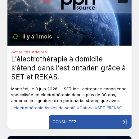
il y a 1 mois
Actualités Affaires
L’électrothérapie à domicile
s’étend dans l’est ontarien grâce à
SET et REKAS.
Montréal, le 9 juin 2026 — SET Inc., entreprise canadienne
spécialisée en électrothérapie depuis plus de 30 ans,
annonce la signature d’un partenariat stratégique avec...
#électrothérapie
#soins de santé
#Ontario
#SET
#REKAS
CONSULTEZ