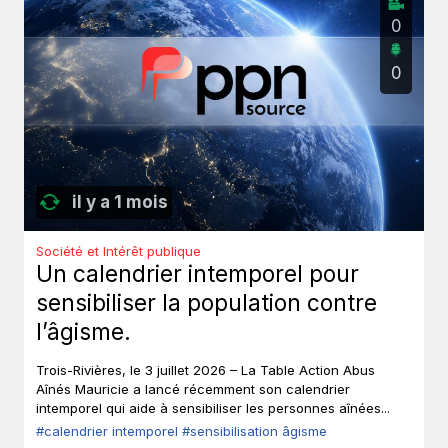
0
0
il y a 1 mois
Société et Intérêt publique
Un calendrier intemporel pour
sensibiliser la population contre
l’âgisme.
Trois-Rivières, le 3 juillet 2026 – La Table Action Abus
Aînés Mauricie a lancé récemment son calendrier
intemporel qui aide à sensibiliser les personnes aînées...
#calendrier intemporel
#sensibilisation âgisme