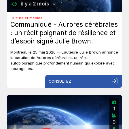
il y a 2 mois
Culture et médias
Communiqué - Aurores cérébrales
: un récit poignant de résilience et
d’espoir signé Julie Brown.
Montréal, le 25 mai 2026 — L’auteure Julie Brown annonce
la parution de Aurores cérébrales, un récit
autobiographique profondément humain qui explore avec
courage les...
CONSULTEZ
1
0