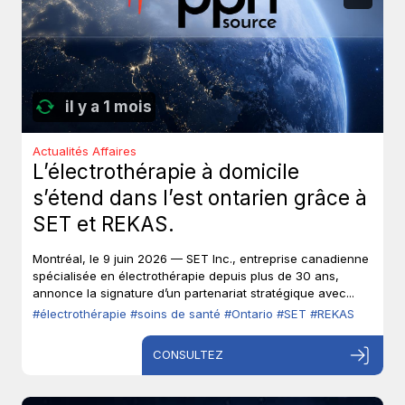
il y a 1 mois
Actualités Affaires
L’électrothérapie à domicile
s’étend dans l’est ontarien grâce à
SET et REKAS.
Montréal, le 9 juin 2026 — SET Inc., entreprise canadienne
spécialisée en électrothérapie depuis plus de 30 ans,
annonce la signature d’un partenariat stratégique avec...
#électrothérapie
#soins de santé
#Ontario
#SET
#REKAS
CONSULTEZ