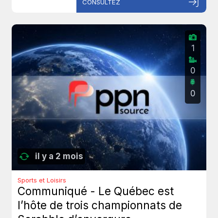
CONSULTEZ
1
0
0
il y a 2 mois
Sports et Loisirs
Communiqué - Le Québec est
l’hôte de trois championnats de