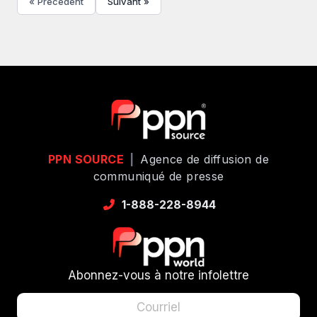
« Précédent
Suivant »
PPN SOURCE
|
Agence de diffusion de
communiqué de presse
1-888-228-8944
Abonnez-vous à notre infolettre