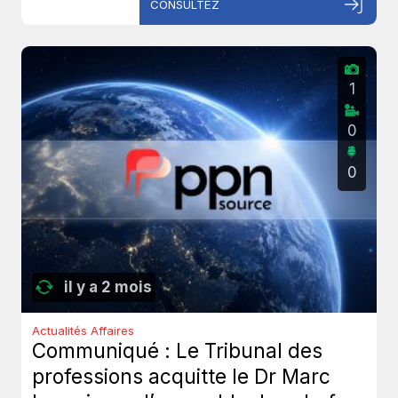
CONSULTEZ
1
0
0
il y a 2 mois
Actualités Affaires
Communiqué : Le Tribunal des
professions acquitte le Dr Marc