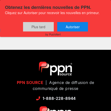
Obtenez les dernières nouvelles de PPN.
Cliquez sur Autoriser pour recevoir les nouvelles en primeur.
Plus tard
Autoriser
tbd
by PushAlert
PPN SOURCE
|
Agence de diffusion de
communiqué de presse
1-888-228-8944