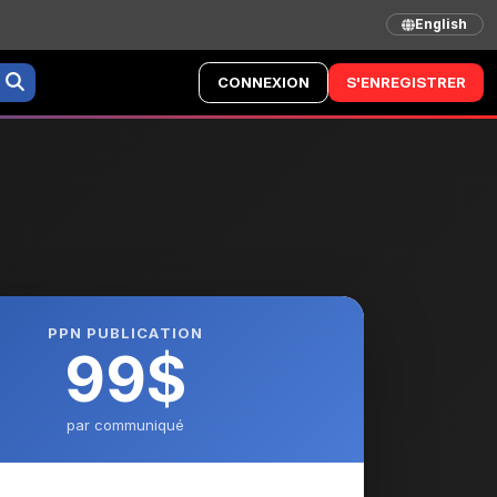
English
CONNEXION
S'ENREGISTRER
PPN PUBLICATION
99$
par communiqué