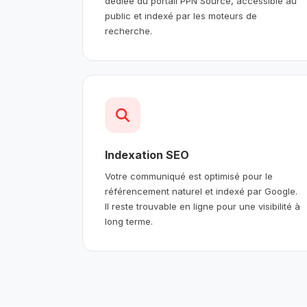
dédiée du portail PPN Source, accessible au
public et indexé par les moteurs de
recherche.
Indexation SEO
Votre communiqué est optimisé pour le
référencement naturel et indexé par Google.
Il reste trouvable en ligne pour une visibilité à
long terme.