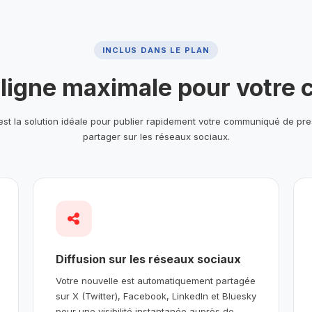
INCLUS DANS LE PLAN
en ligne maximale pour votr
est la solution idéale pour publier rapidement votre communiqué de pres
partager sur les réseaux sociaux.
Diffusion sur les réseaux sociaux
Votre nouvelle est automatiquement partagée
sur X (Twitter), Facebook, LinkedIn et Bluesky
pour une visibilité instantanée auprès de