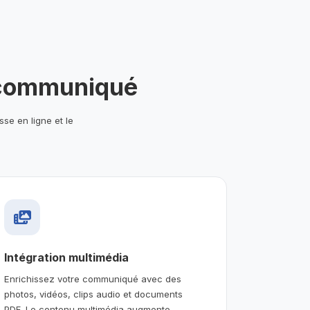
e communiqué
se en ligne et le
Intégration multimédia
Enrichissez votre communiqué avec des
photos, vidéos, clips audio et documents
PDF. Le contenu multimédia augmente