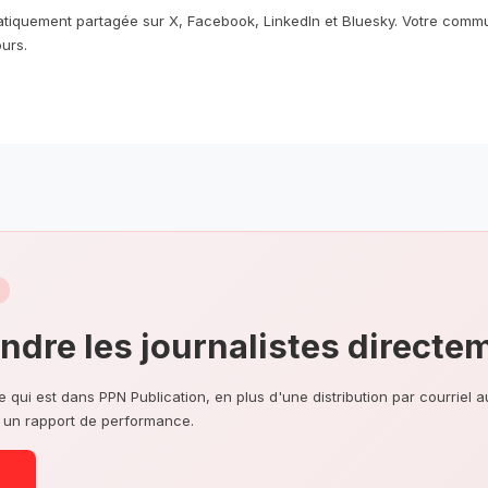
atiquement partagée sur X, Facebook, LinkedIn et Bluesky. Votre commu
urs.
indre les journalistes directe
ce qui est dans PPN Publication, en plus d'une distribution par courriel 
t un rapport de performance.
n