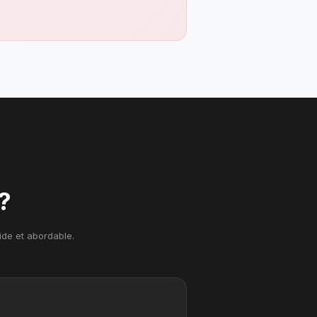
?
pide et abordable.