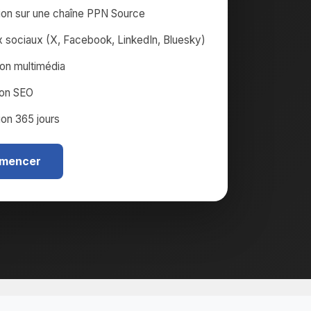
tion sur une chaîne PPN Source
 sociaux (X, Facebook, LinkedIn, Bluesky)
ion multimédia
ion SEO
ion 365 jours
mencer