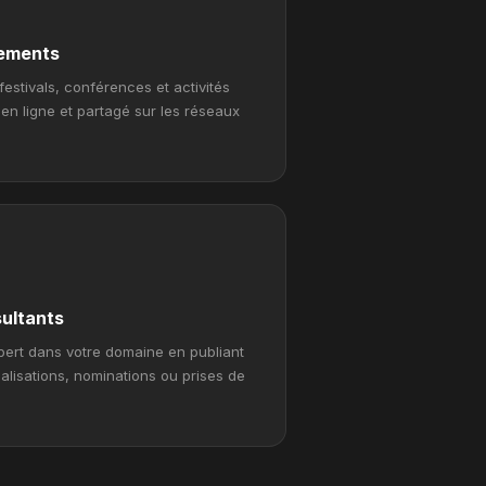
nements
stivals, conférences et activités
n ligne et partagé sur les réseaux
sultants
ert dans votre domaine en publiant
lisations, nominations ou prises de