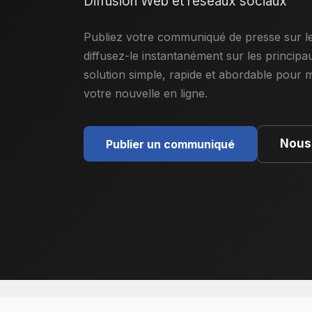
Diffusion Web et réseaux sociaux
Publiez votre communiqué de presse sur le
diffusez-le instantanément sur les princip
solution simple, rapide et abordable pour ma
votre nouvelle en ligne.
Nous
Publier un communiqué