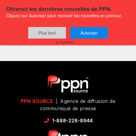
Obtenez les dernières nouvelles de PPN.
Cliquez sur Autoriser pour recevoir les nouvelles en primeur.
Plus tard
Autoriser
tbd
by PushAlert
PPN SOURCE
|
Agence de diffusion de
communiqué de presse
1-888-228-8944