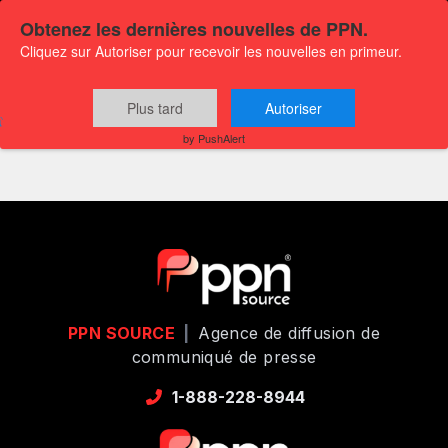
Obtenez les dernières nouvelles de PPN.
Cliquez sur Autoriser pour recevoir les nouvelles en primeur.
Plus tard
Autoriser
tbd
by PushAlert
PPN SOURCE
|
Agence de diffusion de
communiqué de presse
1-888-228-8944