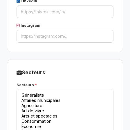
LinkedIn
Instagram
Secteurs
Secteurs