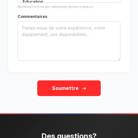
Maintenez Ctrl/Cmd pour sélectionner plusieurs secteurs
Commentaires
Soumettre
Des questions?