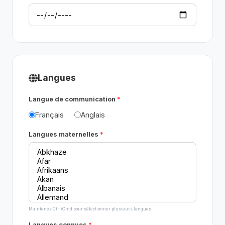
Langues
Langue de communication
Français
Anglais
Langues maternelles
Maintenez Ctrl/Cmd pour sélectionner plusieurs langues
Langues connues