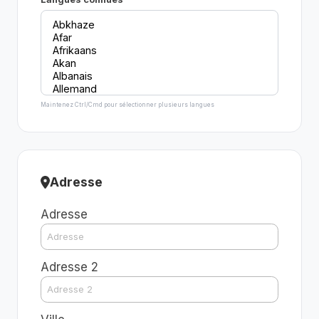
Maintenez Ctrl/Cmd pour sélectionner plusieurs langues
Adresse
Adresse
Adresse 2