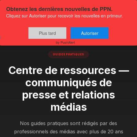
Obtenez les dernières nouvelles de PPN.
Cliquez sur Autoriser pour recevoir les nouvelles en primeur.
Plus tard
Autoriser
Accueil
›
Centre de ressources
by PushAlert
GUIDES PRATIQUES
Centre de ressources —
communiqués de
presse et relations
médias
Nos guides pratiques sont rédigés par des
professionnels des médias avec plus de 20 ans