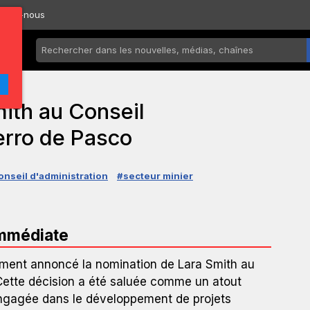
ctez-nous
ith au Conseil
erro de Pasco
onseil d'administration
#secteur minier
immédiate
ment annoncé la nomination de Lara Smith au
. Cette décision a été saluée comme un atout
engagée dans le développement de projets