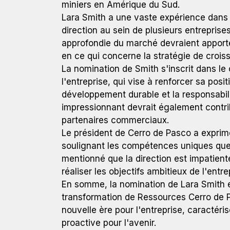
miniers en Amérique du Sud.
Lara Smith a une vaste expérience dans 
direction au sein de plusieurs entrepris
approfondie du marché devraient apporte
en ce qui concerne la stratégie de croiss
La nomination de Smith s'inscrit dans le 
l'entreprise, qui vise à renforcer sa posi
développement durable et la responsabilit
impressionnant devrait également contrib
partenaires commerciaux.
Le président de Cerro de Pasco a exprimé
soulignant les compétences uniques que 
mentionné que la direction est impatient
réaliser les objectifs ambitieux de l'entre
En somme, la nomination de Lara Smith 
transformation de Ressources Cerro de P
nouvelle ère pour l'entreprise, caractér
proactive pour l'avenir.