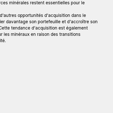
es minérales restent essentielles pour le
autres opportunités d'acquisition dans le
fier davantage son portefeuille et d'accroître son
. Cette tendance d'acquisition est également
 les minéraux en raison des transitions
ité.