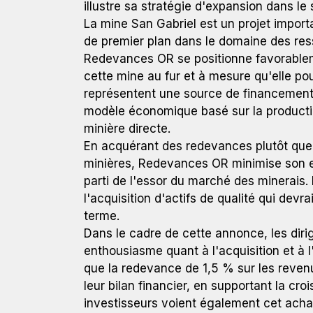
illustre sa stratégie d'expansion dans le 
La mine San Gabriel est un projet impor
de premier plan dans le domaine des res
Redevances OR se positionne favorablem
cette mine au fur et à mesure qu'elle po
représentent une source de financement 
modèle économique basé sur la production
minière directe.
En acquérant des redevances plutôt que d
minières, Redevances OR minimise son exp
parti de l'essor du marché des minerais. 
l'acquisition d'actifs de qualité qui devr
terme.
Dans le cadre de cette annonce, les dir
enthousiasme quant à l'acquisition et à l
que la redevance de 1,5 % sur les reven
leur bilan financier, en supportant la cro
investisseurs voient également cet acha