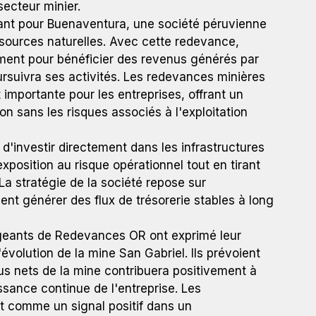
secteur minier.
tant pour Buenaventura, une société péruvienne
sources naturelles. Avec cette redevance,
ent pour bénéficier des revenus générés par
ursuivra ses activités. Les redevances minières
importante pour les entreprises, offrant un
 sans les risques associés à l'exploitation
'investir directement dans les infrastructures
osition au risque opérationnel tout en tirant
La stratégie de la société repose sur
aient générer des flux de trésorerie stables à long
igeants de Redevances OR ont exprimé leur
'évolution de la mine San Gabriel. Ils prévoient
us nets de la mine contribuera positivement à
issance continue de l'entreprise. Les
t comme un signal positif dans un