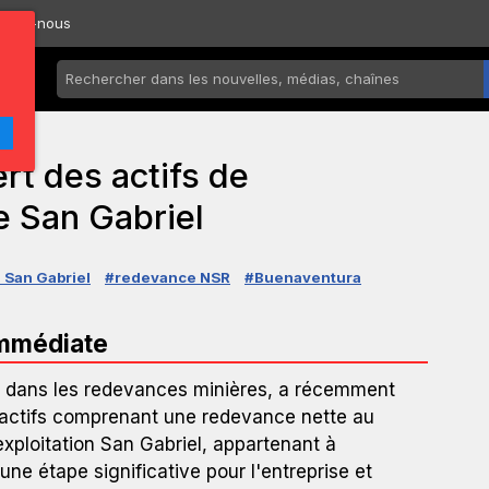
ctez-nous
t des actifs de
e San Gabriel
 San Gabriel
#redevance NSR
#Buenaventura
immédiate
 dans les redevances minières, a récemment
d'actifs comprenant une redevance nette au
exploitation San Gabriel, appartenant à
ne étape significative pour l'entreprise et