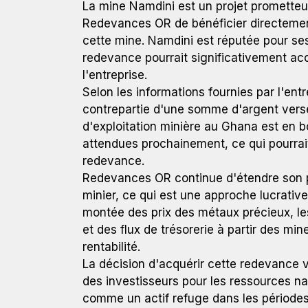
La mine Namdini est un projet prometteu
Redevances OR de bénéficier directement
cette mine. Namdini est réputée pour ses 
redevance pourrait significativement accr
l'entreprise.
Selon les informations fournies par l'ent
contrepartie d'une somme d'argent versée
d'exploitation minière au Ghana est en b
attendues prochainement, ce qui pourrai
redevance.
Redevances OR continue d'étendre son p
minier, ce qui est une approche lucrative
montée des prix des métaux précieux, le
et des flux de trésorerie à partir des mi
rentabilité.
La décision d'acquérir cette redevance v
des investisseurs pour les ressources natu
comme un actif refuge dans les périodes