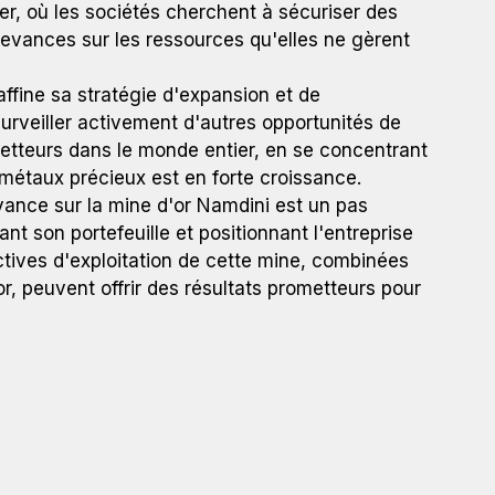
er, où les sociétés cherchent à sécuriser des
devances sur les ressources qu'elles ne gèrent
ffine sa stratégie d'expansion et de
 surveiller activement d'autres opportunités de
etteurs dans le monde entier, en se concentrant
métaux précieux est en forte croissance.
vance sur la mine d'or Namdini est un pas
nt son portefeuille et positionnant l'entreprise
ctives d'exploitation de cette mine, combinées
or, peuvent offrir des résultats prometteurs pour