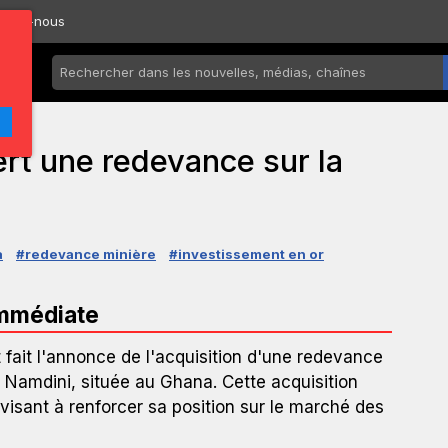
ctez-nous
t une redevance sur la
a
#redevance minière
#investissement en or
immédiate
ait l'annonce de l'acquisition d'une redevance
 Namdini, située au Ghana. Cette acquisition
e visant à renforcer sa position sur le marché des