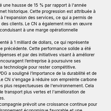
ré une hausse de 15 % par rapport à l'année
t historique. Cette progression est attribuée à
 à l'expansion des services, ce qui a permis de
 des clients. Le CN a également mis en œuvre
, conduisant à une marge opérationnelle
nté à 1 milliard de dollars, ce qui représente
e précédente. Cette performance solide a été
penses et par des initiatives visant à améliorer
 encouragent l’entreprise à poursuivre ses
la technologie pour rester compétitive.
PDG a souligné l’importance de la durabilité et de
e. Le CN s'engage à réduire son empreinte carbone
les plus respectueuses de l'environnement. Cela
 transport plus vertes et l'amélioration de
es.
a compagnie prévoit une croissance continue pour
nvironnement économique favorable et une