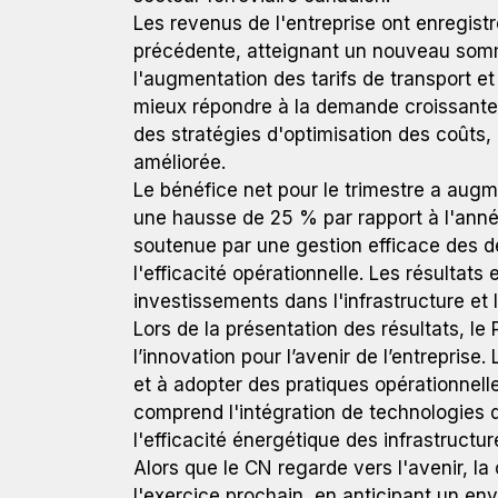
Les revenus de l'entreprise ont enregist
précédente, atteignant un nouveau somme
l'augmentation des tarifs de transport et
mieux répondre à la demande croissante
des stratégies d'optimisation des coûts
améliorée.
Le bénéfice net pour le trimestre a augme
une hausse de 25 % par rapport à l'anné
soutenue par une gestion efficace des dé
l'efficacité opérationnelle. Les résultats
investissements dans l'infrastructure et 
Lors de la présentation des résultats, le 
l’innovation pour l’avenir de l’entrepris
et à adopter des pratiques opérationnel
comprend l'intégration de technologies de
l'efficacité énergétique des infrastructur
Alors que le CN regarde vers l'avenir, l
l'exercice prochain, en anticipant un e