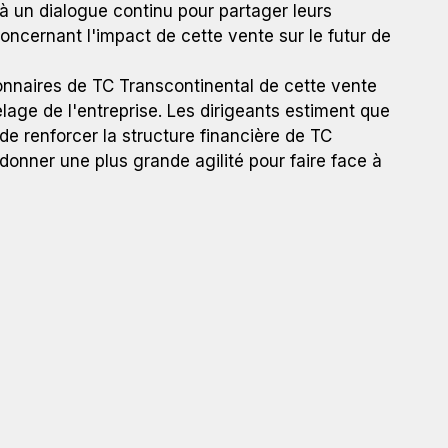
r à un dialogue continu pour partager leurs
ncernant l'impact de cette vente sur le futur de
ionnaires de TC Transcontinental de cette vente
age de l'entreprise. Les dirigeants estiment que
e renforcer la structure financière de TC
donner une plus grande agilité pour faire face à