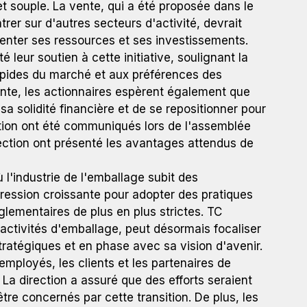
et souple. La vente, qui a été proposée dans le
rer sur d'autres secteurs d'activité, devrait
ienter ses ressources et ses investissements.
 leur soutien à cette initiative, soulignant la
apides du marché et aux préférences des
te, les actionnaires espèrent également que
sa solidité financière et de se repositionner pour
action ont été communiqués lors de l'assemblée
rection ont présenté les avantages attendus de
 l'industrie de l'emballage subit des
ression croissante pour adopter des pratiques
lementaires de plus en plus strictes. TC
activités d'emballage, peut désormais focaliser
tratégiques et en phase avec sa vision d'avenir.
employés, les clients et les partenaires de
La direction a assuré que des efforts seraient
être concernés par cette transition. De plus, les