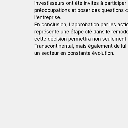
investisseurs ont été invités à participe
préoccupations et poser des questions co
l'entreprise.
En conclusion, l'approbation par les act
représente une étape clé dans le remodel
cette décision permettra non seulement d
Transcontinental, mais également de lui 
un secteur en constante évolution.