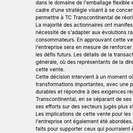
dans le domaine de l'emballage flexible 
cadre d'une stratégie visant à se concent
permettre à TC Transcontinental de réor
La majorité des actionnaires ont manifesté
nécessité de s'adapter aux évolutions r
consommateurs. En approuvant cette ven
l'entreprise sera en mesure de renforcer 
les défis futurs. Les détails de la trans
générale, où des représentants de la di
cette vente.
Cette décision intervient à un moment où
transformations importantes, avec une p
durables et répondre à des exigences rég
Transcontinental, en se séparant de ses 
ses efforts sur des secteurs jugés plus s
Les implications de cette vente pour les 
l'entreprise ont également été abordées. 
faits pour supporter ceux qui pourraient 