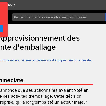
ctez-nous
 Approvisionnement des
ente d'emballage
ctionnaires
#réorientation stratégique
#industrie de
immédiate
a annoncé que ses actionnaires avaient voté en
e ses activités d'emballage. Cette décision
treprise, qui a longtemps été un acteur majeur