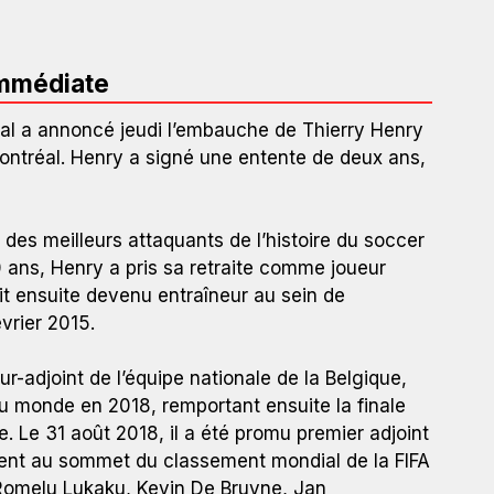
immédiate
al a annoncé jeudi l’embauche de Thierry Henry
 Montréal. Henry a signé une entente de deux ans,
des meilleurs attaquants de l’histoire du soccer
0 ans, Henry a pris sa retraite comme joueur
ait ensuite devenu entraîneur au sein de
vrier 2015.
r-adjoint de l’équipe nationale de la Belgique,
du monde en 2018, remportant ensuite la finale
e. Le 31 août 2018, il a été promu premier adjoint
ement au sommet du classement mondial de la FIFA
omelu Lukaku, Kevin De Bruyne, Jan