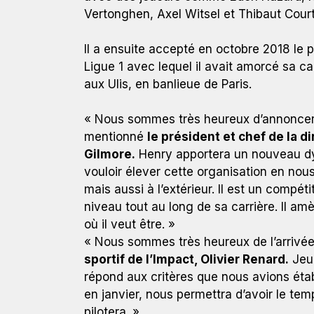
Vertonghen, Axel Witsel et Thibaut Court
Il a ensuite accepté en octobre 2018 le 
Ligue 1 avec lequel il avait amorcé sa ca
aux Ulis, en banlieue de Paris.
« Nous sommes très heureux d’annoncer 
mentionné
le président et chef de la d
Gilmore.
Henry apportera un nouveau dyn
vouloir élever cette organisation en nous 
mais aussi à l’extérieur. Il est un compéti
niveau tout au long de sa carrière. Il am
où il veut être. »
« Nous sommes très heureux de l’arrivée
sportif de l’Impact, Olivier Renard.
Jeun
répond aux critères que nous avions étab
en janvier, nous permettra d’avoir le temp
pilotera. »