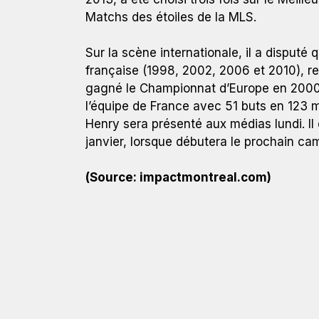
Matchs des étoiles de la MLS.
Sur la scène internationale, il a disput
française (1998, 2002, 2006 et 2010), rem
gagné le Championnat d’Europe en 2000. I
l’équipe de France avec 51 buts en 123 m
Henry sera présenté aux médias lundi. Il
janvier, lorsque débutera le prochain c
(Source: impactmontreal.com)