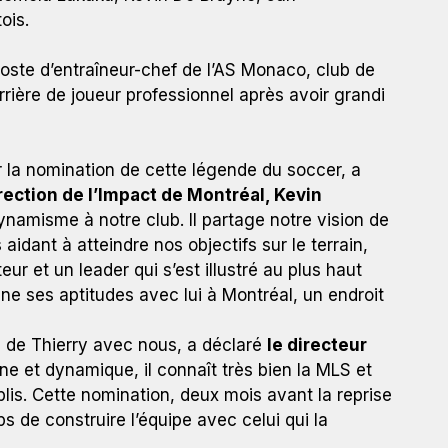
ois.
poste d’entraîneur-chef de l’AS Monaco, club de
rrière de joueur professionnel après avoir grandi
la nomination de cette légende du soccer, a
irection de l’Impact de Montréal, Kevin
amisme à notre club. Il partage notre vision de
aidant à atteindre nos objectifs sur le terrain,
teur et un leader qui s’est illustré au plus haut
ène ses aptitudes avec lui à Montréal, un endroit
 de Thierry avec nous, a déclaré
le directeur
e et dynamique, il connaît très bien la MLS et
lis. Cette nomination, deux mois avant la reprise
s de construire l’équipe avec celui qui la