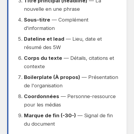
Titre principal (headline)
— La
nouvelle en une phrase
Sous-titre
— Complément
d'information
Dateline et lead
— Lieu, date et
résumé des 5W
Corps du texte
— Détails, citations et
contexte
Boilerplate (À propos)
— Présentation
de l'organisation
Coordonnées
— Personne-ressource
pour les médias
Marque de fin (-30-)
— Signal de fin
du document