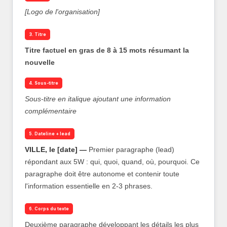
[Logo de l'organisation]
3. Titre
Titre factuel en gras de 8 à 15 mots résumant la
nouvelle
4. Sous-titre
Sous-titre en italique ajoutant une information
complémentaire
5. Dateline + lead
VILLE, le [date] —
Premier paragraphe (lead)
répondant aux 5W : qui, quoi, quand, où, pourquoi. Ce
paragraphe doit être autonome et contenir toute
l'information essentielle en 2-3 phrases.
6. Corps du texte
Deuxième paragraphe développant les détails les plus