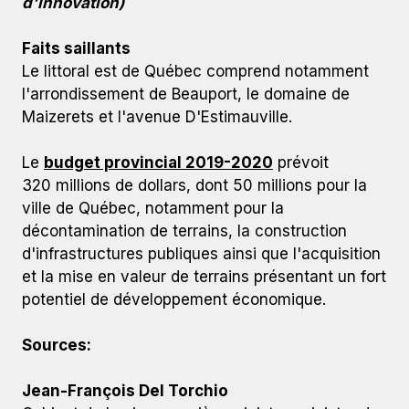
d'innovation)
Faits saillants
Le littoral est de Québec comprend notamment
l'arrondissement de Beauport, le domaine de
Maizerets et l'avenue D'Estimauville.
Le
budget provincial 2019-2020
prévoit
320 millions de dollars, dont 50 millions pour la
ville de Québec, notamment pour la
décontamination de terrains, la construction
d'infrastructures publiques ainsi que l'acquisition
et la mise en valeur de terrains présentant un fort
potentiel de développement économique.
Sources:
Jean-François Del Torchio