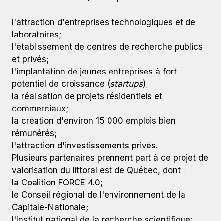
l'attraction d'entreprises technologiques et de
laboratoires;
l'établissement de centres de recherche publics
et privés;
l'implantation de jeunes entreprises à fort
potentiel de croissance (
startups
);
la réalisation de projets résidentiels et
commerciaux;
la création d'environ 15 000 emplois bien
rémunérés;
l'attraction d'investissements privés.
Plusieurs partenaires prennent part à ce projet de
valorisation du littoral est de Québec, dont :
la Coalition FORCE 4.0;
le Conseil régional de l'environnement de la
Capitale-Nationale;
l'Institut national de la recherche scientifique;