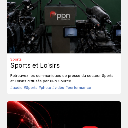
Sports
Sports et Loisirs
Retrouvez les communiqués de presse du secteur Sports
et Loisirs diffusés par PPN Source.
#audio
#Sports
#photo
#vidéo
#performance