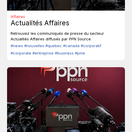
Affaires
Actualités Affaires
Retrouvez les communiqués de presse du secteur
Actualités Affaires diffusés par PPN Source.
#news
#nouvelles
#quebec
#canada
#corporatif
#corporate
#entreprise
#business
#pme