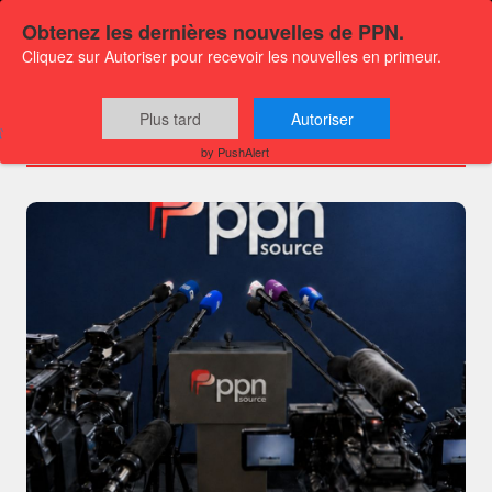
Obtenez les dernières nouvelles de PPN.
Cliquez sur Autoriser pour recevoir les nouvelles en primeur.
Chaînes
Plus tard
Autoriser
by PushAlert