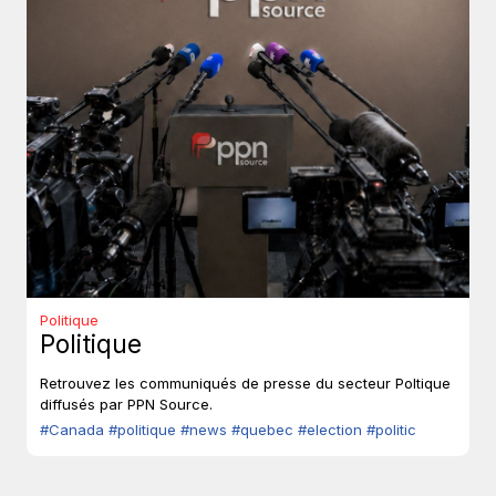
Politique
Politique
Retrouvez les communiqués de presse du secteur Poltique
diffusés par PPN Source.
#Canada
#politique
#news
#quebec
#election
#politic