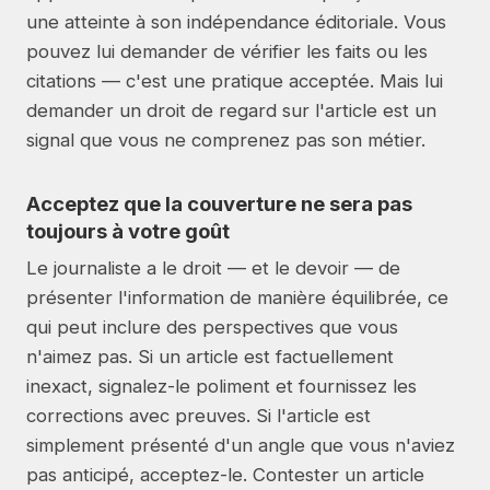
une atteinte à son indépendance éditoriale. Vous
pouvez lui demander de vérifier les faits ou les
citations — c'est une pratique acceptée. Mais lui
demander un droit de regard sur l'article est un
signal que vous ne comprenez pas son métier.
Acceptez que la couverture ne sera pas
toujours à votre goût
Le journaliste a le droit — et le devoir — de
présenter l'information de manière équilibrée, ce
qui peut inclure des perspectives que vous
n'aimez pas. Si un article est factuellement
inexact, signalez-le poliment et fournissez les
corrections avec preuves. Si l'article est
simplement présenté d'un angle que vous n'aviez
pas anticipé, acceptez-le. Contester un article