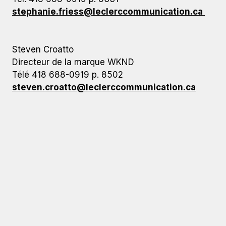
stephanie.friess@leclerccommunication.ca
Steven Croatto
Directeur de la marque WKND
Télé 418 688-0919 p. 8502
steven.croatto@leclerccommunication.ca