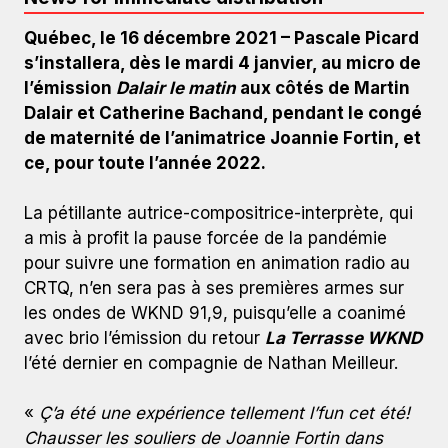
Québec, le 16 décembre 2021 – Pascale Picard
s’installera, dès le mardi 4 janvier, au micro de
l’émission
Dalair le matin
aux côtés de Martin
Dalair et Catherine Bachand, pendant le congé
de maternité de l’animatrice Joannie Fortin, et
ce, pour toute l’année 2022.
La pétillante autrice-compositrice-interprète, qui
a mis à profit la pause forcée de la pandémie
pour suivre une formation en animation radio au
CRTQ, n’en sera pas à ses premières armes sur
les ondes de WKND 91,9, puisqu’elle a coanimé
avec brio l’émission du retour
La Terrasse WKND
l’été dernier en compagnie de Nathan Meilleur.
«
Ç’a été une expérience tellement l’fun cet été!
Chausser les souliers de Joannie Fortin dans