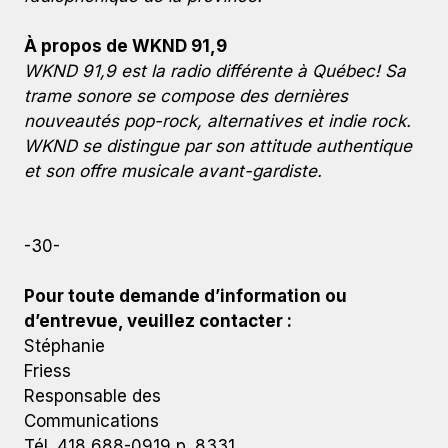
À propos de WKND 91,9
WKND 91,9 est la radio différente à Québec! Sa
trame sonore se compose des dernières
nouveautés pop-rock, alternatives et indie rock.
WKND se distingue par son attitude authentique
et son offre musicale avant-gardiste.
-30-
Pour toute demande d’information ou
d’entrevue, veuillez contacter :
Stéphanie
Friess
Responsable des
Communications
Tél. 418 688-0919 p. 8331