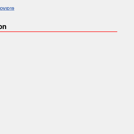
OVID19
on