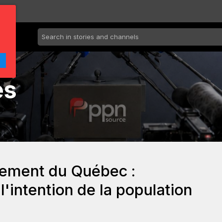
es
nement du Québec :
l'intention de la population