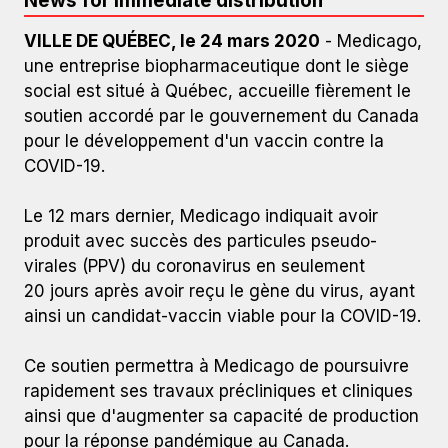
News for immediate distribution
VILLE DE QUÉBEC, le 24 mars 2020
- Medicago,
une entreprise biopharmaceutique dont le siège
social est situé à Québec, accueille fièrement le
soutien accordé par le gouvernement du Canada
pour le développement d'un vaccin contre la
L'entreprise biopharmaceutique de Québec initie les essais
COVID-19.
précliniques pour son candidat vaccin contre la COVID-19.
Le 12 mars dernier, Medicago indiquait avoir
produit avec succès des particules pseudo-
virales (PPV) du coronavirus en seulement
20 jours après avoir reçu le gène du virus, ayant
ainsi un candidat-vaccin viable pour la COVID-19.
Ce soutien permettra à Medicago de poursuivre
rapidement ses travaux précliniques et cliniques
ainsi que d'augmenter sa capacité de production
pour la réponse pandémique au Canada.