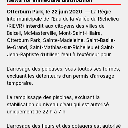
News for immediate distribution
Otterburn Park, le 22 juin 2020
. — La Régie
Intermunicipale de l’Eau de la Vallée du Richelieu
(RIEVR)
interdit
aux citoyens des villes de
Belœil, McMasterville, Mont-Saint-Hilaire,
Otterburn Park, Sainte-Madeleine, Saint-Basile-
le-Grand, Saint-Mathias-sur-Richelieu et Saint-
Jean-Baptiste d’utiliser l’eau à l’extérieur pour :
L’arrosage des pelouses, sous toutes ses formes,
excluant les détenteurs d’un permis d’arrosage
temporaire.
Le remplissage des piscines, excluant la
stabilisation du niveau d’eau qui est autorisé
uniquement de 22 h à 7 h.
L’arrosage des fleurs et des potagers est autorisé