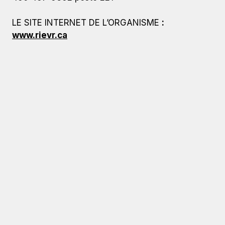
LE SITE INTERNET DE L’ORGANISME
:
www.rievr.ca