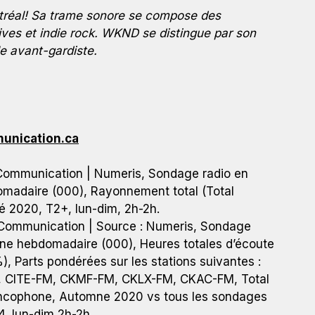
ntréal! Sa trame sonore se compose des
ives et indie rock. WKND se distingue par son
le avant-gardiste.
unication.ca
 Communication | Numeris, Sondage radio en
madaire (000), Rayonnement total (Total
 2020, T2+, lun-dim, 2h-2h.
 Communication | Source : Numeris, Sondage
nne hebdomadaire (000), Heures totales d’écoute
, Parts pondérées sur les stations suivantes :
 CITE-FM, CKMF-FM, CKLX-FM, CKAC-FM, Total
ancophone, Automne 2020 vs tous les sondages
, lun-dim 2h-2h.