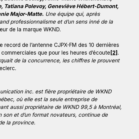
e, Tatiana Polevoy, Geneviève Hébert-Dumont,
nnie Major-Matte.
Une équipe qui, après
and professionnalisme et d’un sens inné de la
cteur de la marque WKND.
le record de l’antenne CJPX-FM des 10 dernières
é commerciales que pour les heures d’écoute
[2]
.
uait de la concurrence, les chiffres le prouvent
eclerc.
ication inc. est fière propriétaire de WKND
bec, où elle est la seule entreprise de
enant aussi propriétaire de WKND 99,5 à Montréal,
un son et d’un format novateurs, continue de
e la province.