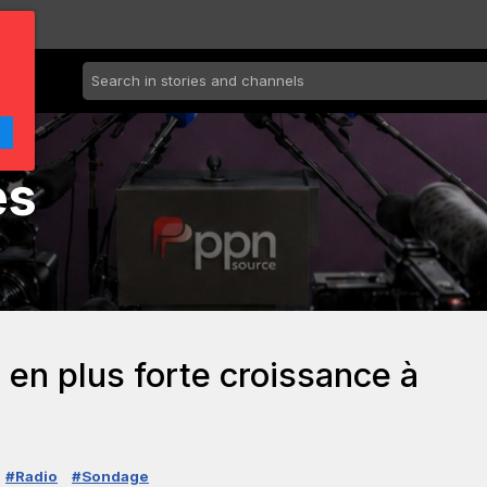
es
 en plus forte croissance à
#Radio
#Sondage