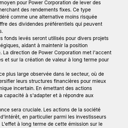
n moyen pour Power Corporation de lever des
 cherchant des rendements fixes. Ce type
idéré comme une alternative moins risquée
ffre des dividendes préférentiels qui peuvent
s.
s fonds levés seront utilisés pour divers projets
égiques, aidant à maintenir la position
é. La direction de Power Corporation met l'accent
s et sur la création de valeur à long terme pour
nce plus large observée dans le secteur, où de
sifier leurs structures financières pour mieux
que incertain. En émettant des actions
a capacité à s'adapter et à répondre aux
nce sera cruciale. Les actions de la société
d'intérêt, en particulier parmi les investisseurs
L'effet à long terme de cette émission sur le