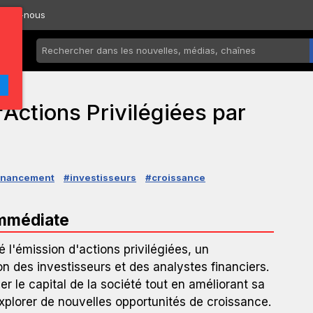
ctez-nous
Actions Privilégiées par
inancement
#investisseurs
#croissance
immédiate
'émission d'actions privilégiées, un
ion des investisseurs et des analystes financiers.
er le capital de la société tout en améliorant sa
'explorer de nouvelles opportunités de croissance.