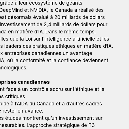
A), grâce à leur écosystème de géants
eepMind et NVIDIA, le Canada a réalisé des
 est désormais évalué à 20 milliards de dollars
investissement de 2,4 milliards de dollars pour
ada en matière d’IA. Dans le même temps,
s que la Loi sur l’intelligence artificielle et les
 leaders des pratiques éthiques en matière d’IA.
ux entreprises canadiennes un avantage
IA, où la conformité et la confiance deviennent
hnologiques.
eprises canadiennes
t face à un contrôle accru sur l'éthique et la
s critiques :
pide à l’AIDA du Canada et à d’autres cadres
e rester en avance.
es études montrent qu’un investissement sur
 mesurables. L’approche stratégique de T3