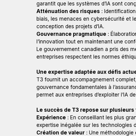
garantit que les systèmes d’IA sont conç
Atténuation des risques
: Identificatio
biais, les menaces en cybersécurité et le
conception des projets d’IA.
Gouvernance pragmatique
: Élaborati
l’innovation tout en maintenant une conf
Le gouvernement canadien a pris des me
entreprises respectent les normes éthiqu
Une expertise adaptée aux défis actu
T3 fournit un accompagnement complet, a
gouvernance fondamentales à l’assuranc
permet aux entreprises d’exploiter l’IA d
Le succès de T3 repose sur plusieurs f
Expérience
: En conseillant les plus gr
expertise inégalée sur les technologies d
Création de valeur
: Une méthodologie q