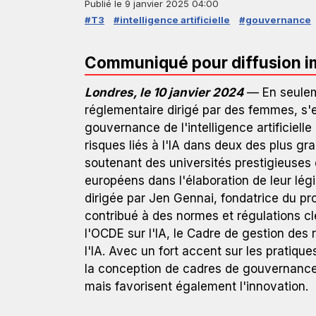
Publié le
9 janvier 2025 04:00
#T3
#intelligence artificielle
#gouvernance
Communiqué pour diffusion 
Londres, le 10 janvier 2024
— En seuleme
réglementaire dirigé par des femmes, s
gouvernance de l'intelligence artificielle
risques liés à l'IA dans deux des plus gr
soutenant des universités prestigieuses
européens dans l'élaboration de leur légi
dirigée par Jen Gennai, fondatrice du p
contribué à des normes et régulations cl
l'OCDE sur l'IA, le Cadre de gestion des 
l'IA. Avec un fort accent sur les pratiqu
la conception de cadres de gouvernance 
mais favorisent également l'innovation.