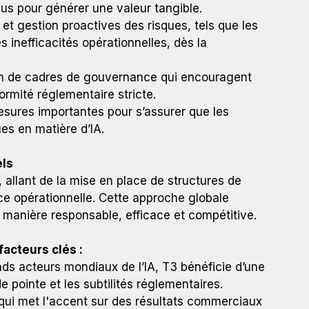
us pour générer une valeur tangible.
n et gestion proactives des risques, tels que les
s inefficacités opérationnelles, dès la
on de cadres de gouvernance qui encouragent
ormité réglementaire stricte.
sures importantes pour s’assurer que les
es en matière d’IA.
els
llant de la mise en place de structures de
e opérationnelle. Cette approche globale
e manière responsable, efficace et compétitive.
acteurs clés :
ands acteurs mondiaux de l’IA, T3 bénéficie d’une
e pointe et les subtilités réglementaires.
ui met l'accent sur des résultats commerciaux