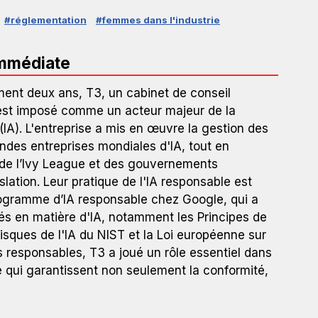
#réglementation
#femmes dans l'industrie
immédiate
nt deux ans, T3, un cabinet de conseil
'est imposé comme un acteur majeur de la
 (IA). L'entreprise a mis en œuvre la gestion des
andes entreprises mondiales d'IA, tout en
 de l’Ivy League et des gouvernements
slation. Leur pratique de l'IA responsable est
rogramme d’IA responsable chez Google, qui a
és en matière d'IA, notamment les Principes de
risques de l'IA du NIST et la Loi européenne sur
es responsables, T3 a joué un rôle essentiel dans
qui garantissent non seulement la conformité,