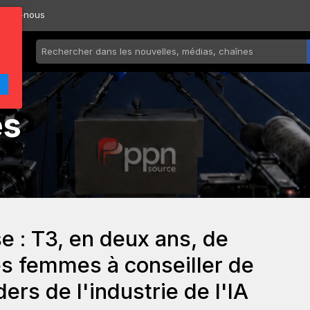
ctez-nous
és
 : T3, en deux ans, de
es femmes à conseiller de
ers de l'industrie de l'IA