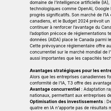
domaine de l'intelligence artificielle (I
technologiques comme OpenAI, Google D
progrès significatifs. Son marché de l’IA
canadiens, et le Budget 2024 prévoit un 
continuer à renforcer l’avantage du Can
l’adoption précoce de réglementations telle
données (AIDA) place le Canada parmi les
Cette prévoyance réglementaire offre a
concurrentiel sur le marché mondial de l’
aussi importantes que les capacités tec
Avantages stratégiques pour les entr
Alors que les entreprises canadiennes fon
conformité de l'IA, T3 offre des avantage
Avantage concurrentiel
: Adaptation ra
nationaux, permettant aux entreprises d
Optimisation des investissements
: D
quatre en IA n'apporte pas de résultats