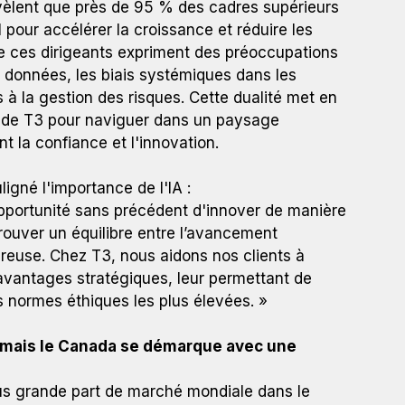
vèlent que près de 95 % des cadres supérieurs
 pour accélérer la croissance et réduire les
e ces dirigeants expriment des préoccupations
 (Associées chez T3)
 données, les biais systémiques dans les
s à la gestion des risques. Cette dualité met en
il de T3 pour naviguer dans un paysage
t la confiance et l'innovation.
gné l'importance de l'IA :
opportunité sans précédent d'innover de manière
rouver un équilibre entre l’avancement
reuse. Chez T3, nous aidons nos clients à
 avantages stratégiques, leur permettant de
s normes éthiques les plus élevées. »
, mais le Canada se démarque avec une
lus grande part de marché mondiale dans le