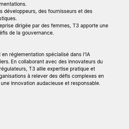
ementations.
es développeurs, des fournisseurs et des
stiques.
reprise dirigée par des femmes, T3 apporte une
défis de la gouvernance.
 en réglementation spécialisé dans l'IA
ciers. En collaborant avec des innovateurs du
régulateurs, T3 allie expertise pratique et
rganisations à relever des défis complexes en
t une innovation audacieuse et responsable.