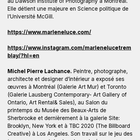
au Dawson Institute of Photography à Montréal.
Elle détient une majeure en Science politique de
l’Université McGill.
https://www.marleneluce.com/
https://www.instagram.com/marlenelucetrem
blay/?hl=en
Michel Pierre Lachance.
Peintre, photographe,
architecte et designer d’intérieur a exposé ses
œuvres à Montréal (Galerie Art Mur) et Toronto
(Galerie Lausberg Contemporary- Art Gallery of
Ontario, Art Rental& Sales), au Salon du
printemps du Musée des Beaux-Arts de
Sherbrooke et dernièrement à la galerie Site:
Brooklyn, New York et à TBC 2020 (The Billboard
Creative) à Los Angeles. Son travail sur le jeu des