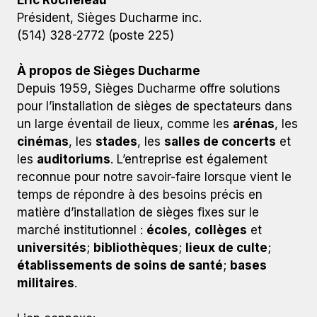
Éric Rocheleau
Président, Sièges Ducharme inc.
(514) 328-2772 (poste 225)
À propos de Sièges Ducharme
Depuis 1959, Sièges Ducharme offre solutions
pour l’installation de sièges de spectateurs dans
un large éventail de lieux, comme les
arénas
, les
cinémas
, les
stades
, les
salles de concerts
et
les
auditoriums
. L’entreprise est également
reconnue pour notre savoir-faire lorsque vient le
temps de répondre à des besoins précis en
matière d’installation de sièges fixes sur le
marché institutionnel :
écoles
,
collèges
et
universités
;
bibliothèques
;
lieux de culte
;
établissements de soins de santé
;
bases
militaires
.