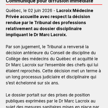
Communiqué pour diffusion immédiate
Québec, le 02 juin 2026 -
Lacroix Médecine
Privée accueille avec respect la décision
rendue par le Tribunal des professions
relativement au dossier disciplinaire
impliquant le Dr Marc Lacroix.
Par son jugement, le Tribunal a renversé la
décision antérieure du Conseil de discipline du
Collège des médecins du Québec et acquitté le
Dr Marc Lacroix sur l’ensemble des chefs qui lui
étaient reprochés. Cette décision met un terme à
un long processus judiciaire et disciplinaire qui
s’est échelonné sur six ans.
Le dossier portait sur des prises de position
publiques exprimées par le Dr Marc Lacroix au
sujet des mesures sanitaires mises en place par