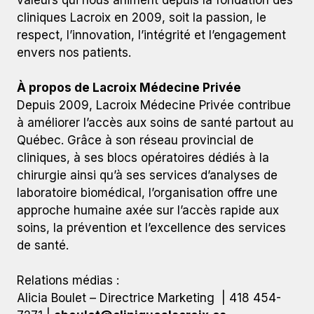
valeurs qui nous animent depuis la fondation des
cliniques Lacroix en 2009, soit la passion, le
respect, l’innovation, l’intégrité et l’engagement
envers nos patients.
À propos de Lacroix Médecine Privée
Depuis 2009, Lacroix Médecine Privée contribue
à améliorer l’accès aux soins de santé partout au
Québec. Grâce à son réseau provincial de
cliniques, à ses blocs opératoires dédiés à la
chirurgie ainsi qu’à ses services d’analyses de
laboratoire biomédical, l’organisation offre une
approche humaine axée sur l’accès rapide aux
soins, la prévention et l’excellence des services
de santé.
Relations médias :
Alicia Boulet – Directrice Marketing | 418 454-