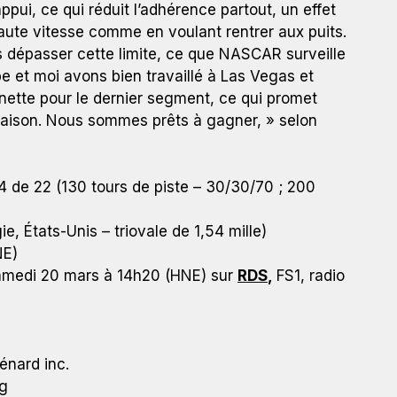
ppui, ce qui réduit l’adhérence partout, un effet
aute vitesse comme en voulant rentrer aux puits.
as dépasser cette limite, ce que NASCAR surveille
e et moi avons bien travaillé à Las Vegas et
ette pour le dernier segment, ce qui promet
 saison. Nous sommes prêts à gagner, » selon
 de 22 (130 tours de piste – 30/30/70 ; 200
e, États-Unis – triovale de 1,54 mille)
NE)
samedi 20 mars à 14h20 (HNE) sur
RDS
,
FS1, radio
énard inc.
ng