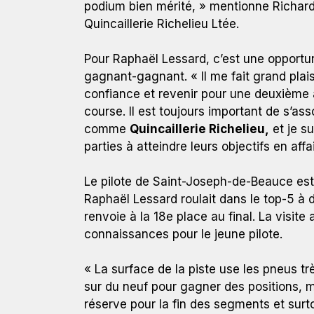
podium bien mérité, » mentionne Richard 
Quincaillerie Richelieu Ltée.
Pour Raphaël Lessard, c’est une opportu
gagnant-gagnant. « Il me fait grand plais
confiance et revenir pour une deuxième 
course. Il est toujours important de s’as
comme
Quincaillerie Richelieu,
et je s
parties à atteindre leurs objectifs en aff
Le pilote de Saint-Joseph-de-Beauce est 
Raphaël Lessard roulait dans le top-5 à d
renvoie à la 18e place au final. La visite 
connaissances pour le jeune pilote.
« La surface de la piste use les pneus trè
sur du neuf pour gagner des positions, m
réserve pour la fin des segments et surto