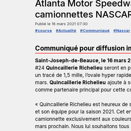
Atlanta Motor Speedwa
camionnettes NASCAR
Publié le
16 mars 2021 07:30
#course
#Actualité
#Communiqué
#Nascar
Communiqué pour diffusion 
Saint-Joseph-de-Beauce, le 16 mars 2
#24
Quincaillerie
Richelieu
seront en p
un tracé de 1,5 mille, l’ovale hyper rap
mars.
Quincaillerie Richelieu
ajoute à s
comme partenaire principal pour cette c
« Quincaillerie Richelieu est heureux de
et son équipe pour la saison 2021. Cet 
camionnette exclusivement aux couleurs 
mars prochain. Nous lui souhaitons tous 