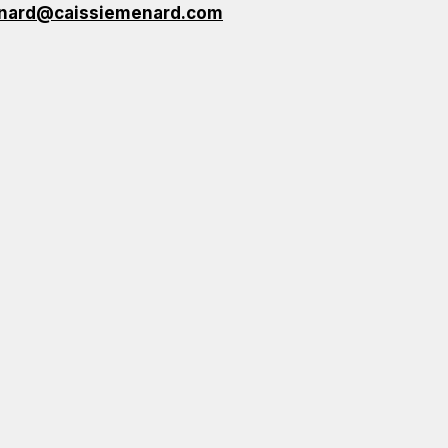
nard@caissiemenard.com