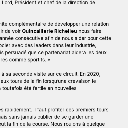
Lord, Président et chef de la direction de
nité complémentaire de développer une relation
ir de voir
Quincaillerie Richelieu
nous faire
année consécutive afin de nous aider pour cette
socier avec des leaders dans leur industrie,
uis persuadé que ce partenariat aidera les deux
aires comme sportifs. »
à sa seconde visite sur ce circuit. En 2020,
eux tours de la fin lorsqu’une crevaison le
a toutefois été fertile en nouvelles
s rapidement. Il faut profiter des premiers tours
ais sans jamais oublier de se garder une
ut la fin de la course. Nous roulons à quelque