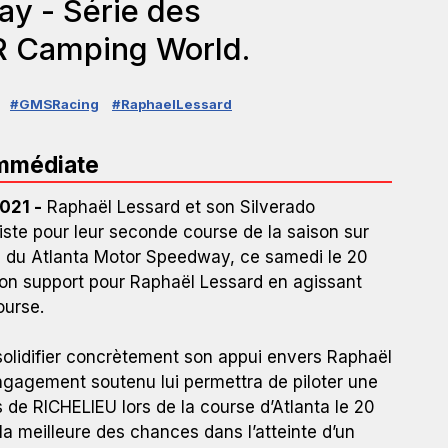
y - Série des
 Camping World.
#GMSRacing
#RaphaelLessard
immédiate
021 -
Raphaël Lessard et son Silverado
iste pour leur seconde course de la saison sur
ide du Atlanta Motor Speedway, ce samedi le 20
on support pour Raphaël Lessard en agissant
ourse.
 solidifier concrètement son appui envers Raphaël
engagement soutenu lui permettra de piloter une
de RICHELIEU lors de la course d’Atlanta le 20
la meilleure des chances dans l’atteinte d’un