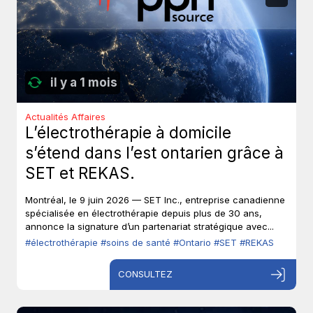
il y a 1 mois
Actualités Affaires
L’électrothérapie à domicile
s’étend dans l’est ontarien grâce à
SET et REKAS.
Montréal, le 9 juin 2026 — SET Inc., entreprise canadienne
spécialisée en électrothérapie depuis plus de 30 ans,
annonce la signature d’un partenariat stratégique avec...
#électrothérapie
#soins de santé
#Ontario
#SET
#REKAS
CONSULTEZ