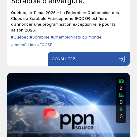
Scrabble d’envergure.
Québec, le 11 mai 2026 – La Fédération Québécoise des
Clubs de Scrabble Francophone (FQCSF) est fière
d’annoncer une programmation exceptionnelle pour la
saison 2026....
#Québec
#Scrabble
#Championnats du monde
#compétition
#FQCSF
CONSULTEZ
2
0
0