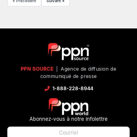
« Précédent
Suivant »
PPN SOURCE
|
Agence de diffusion de
communiqué de presse
1-888-228-8944
Abonnez-vous à notre infolettre