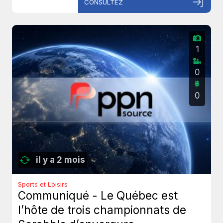
CONSULTEZ
1
0
0
il y a 2 mois
Sports et Loisirs
Communiqué - Le Québec est
l’hôte de trois championnats de