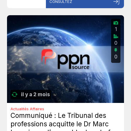
CONSULTEZ
1
0
0
il y a 2 mois
Actualités Affaires
Communiqué : Le Tribunal des
professions acquitte le Dr Marc