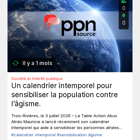
0
0
il y a 1 mois
Société et Intérêt publique
Un calendrier intemporel pour
sensibiliser la population contre
l’âgisme.
Trois-Rivières, le 3 juillet 2026 – La Table Action Abus
Aînés Mauricie a lancé récemment son calendrier
intemporel qui aide à sensibiliser les personnes aînées...
#calendrier intemporel
#sensibilisation âgisme