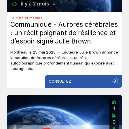
il y a 2 mois
Culture et médias
Communiqué - Aurores cérébrales
: un récit poignant de résilience et
d’espoir signé Julie Brown.
Montréal, le 25 mai 2026 — L’auteure Julie Brown annonce
la parution de Aurores cérébrales, un récit
autobiographique profondément humain qui explore avec
courage les...
CONSULTEZ
1
0